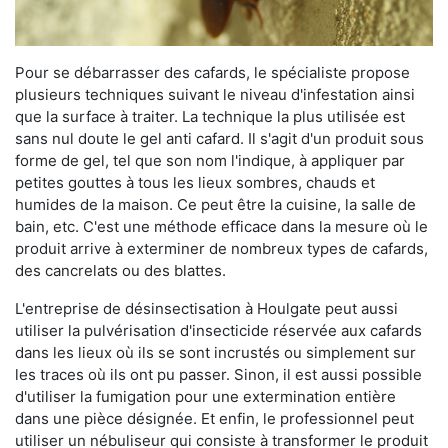
Pour se débarrasser des cafards, le spécialiste propose
plusieurs techniques suivant le niveau d'infestation ainsi
que la surface à traiter. La technique la plus utilisée est
sans nul doute le gel anti cafard. Il s'agit d'un produit sous
forme de gel, tel que son nom l'indique, à appliquer par
petites gouttes à tous les lieux sombres, chauds et
humides de la maison. Ce peut être la cuisine, la salle de
bain, etc. C'est une méthode efficace dans la mesure où le
produit arrive à exterminer de nombreux types de cafards,
des cancrelats ou des blattes.
L'entreprise de désinsectisation à Houlgate peut aussi
utiliser la pulvérisation d'insecticide réservée aux cafards
dans les lieux où ils se sont incrustés ou simplement sur
les traces où ils ont pu passer. Sinon, il est aussi possible
d'utiliser la fumigation pour une extermination entière
dans une pièce désignée. Et enfin, le professionnel peut
utiliser un nébuliseur qui consiste à transformer le produit