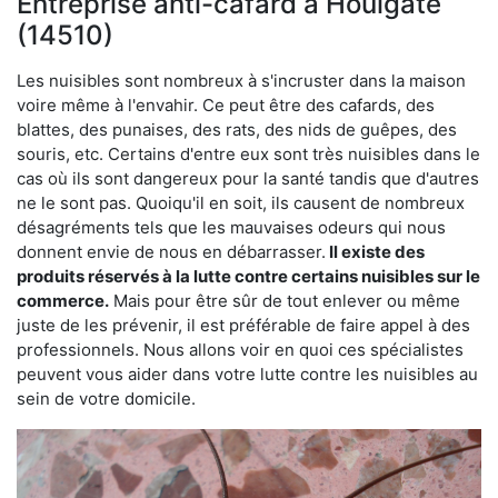
Entreprise anti-cafard à Houlgate
(14510)
Les nuisibles sont nombreux à s'incruster dans la maison
voire même à l'envahir. Ce peut être des cafards, des
blattes, des punaises, des rats, des nids de guêpes, des
souris, etc. Certains d'entre eux sont très nuisibles dans le
cas où ils sont dangereux pour la santé tandis que d'autres
ne le sont pas. Quoiqu'il en soit, ils causent de nombreux
désagréments tels que les mauvaises odeurs qui nous
donnent envie de nous en débarrasser.
Il existe des
produits réservés à la lutte contre certains nuisibles sur le
commerce.
Mais pour être sûr de tout enlever ou même
juste de les prévenir, il est préférable de faire appel à des
professionnels. Nous allons voir en quoi ces spécialistes
peuvent vous aider dans votre lutte contre les nuisibles au
sein de votre domicile.