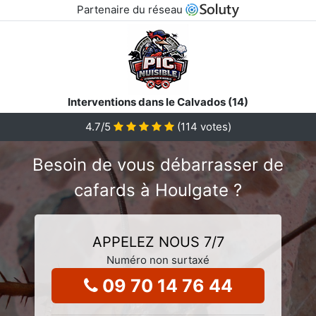
Partenaire du réseau
Interventions dans le Calvados (14)
4.7
/5
(
114
votes)
Besoin de vous débarrasser de
cafards à Houlgate ?
APPELEZ NOUS 7/7
Numéro non surtaxé
09 70 14 76 44