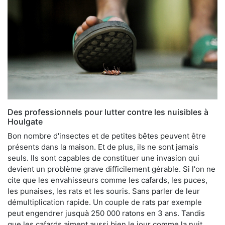
Des professionnels pour lutter contre les nuisibles à
Houlgate
Bon nombre d'insectes et de petites bêtes peuvent être
présents dans la maison. Et de plus, ils ne sont jamais
seuls. Ils sont capables de constituer une invasion qui
devient un problème grave difficilement gérable. Si l'on ne
cite que les envahisseurs comme les cafards, les puces,
les punaises, les rats et les souris. Sans parler de leur
démultiplication rapide. Un couple de rats par exemple
peut engendrer jusquà 250 000 ratons en 3 ans. Tandis
que les cafards aiment aussi bien le jour comme la nuit