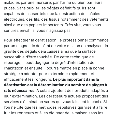
maladies par une morsure, par l'urine ou bien par leurs
puces. Sans oublier les dégâts définitifs qu'ils sont
capables de causer tels que la destruction des câbles
électriques, des fils, des tissus notamment des vêtements
ainsi que des papiers importants. Très vite, vous vous
sentirez envahi si vous n'agissez pas.
Pour effectuer la dératisation, le professionnel commence
par un diagnostic de l'état de votre maison en analysant la
gravité des dégâts déjà causés ainsi que la surface
susceptible d'être touchée. De cette technique de
repérage, il peut dégager le degré d'infestation de
l'habitation et ensuite il pourra mettre en place la bonne
stratégie à adopter pour exterminer rapidement et
efficacement les rongeurs.
Le plus important dans la
dératisation est la détermination du nombre de pièges à
rats nécessaires.
A cela s'ajoutent des produits adaptés à
leur extermination. Les dératiseurs actuels proposent des
services d'élimination variés qui vous laissent le choix. Si
l'on ne cite que les méthodes répulsives qui visent à faire
fuir les rongeurs et à les éloigner de la maison sans les