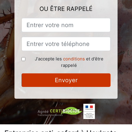
OU ÊTRE RAPPELÉ
J'accepte les
conditions
et d'être
rappelé
Envoyer