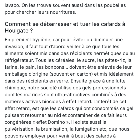
lavabo. On les trouve souvent aussi dans les poubelles
pour chercher leurs nourritures.
Comment se débarrasser et tuer les cafards à
Houlgate ?
En premier l'hygiène, car pour éviter ou diminuer une
invasion, il faut tout d'abord veiller à ce que tous les
aliments soient mis dans des récipients hermétiques ou au
réfrigérateur. Tous les céréales, le sucre, les pâtes-riz, la
farine, le pain, les bonbons... doivent être enlevés de leur
emballage d'origine (souvent en carton) et mis idéalement
dans des récipients en verre. Ensuite grâce à une lutte
chimique, notre société utilise des gels professionnels
dont les matrices sont ultra-attractives combinés à des
matières actives biocides à effet retard. L'intérêt de cet
effet retard, est que les cafards qui ont consommés ce gel
puissent retourner au nid et contaminer de ce fait leurs
congénères « effet Domino ». Il existe aussi la
pulvérisation, la brumisation, la fumigation etc, que nous
pouvons employer pour venir à bout des cafards à