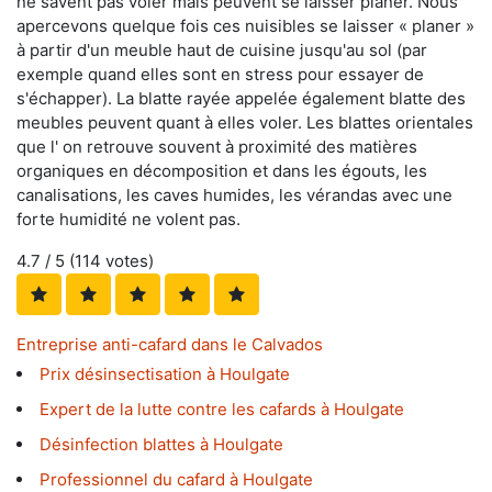
ne savent pas voler mais peuvent se laisser planer. Nous
apercevons quelque fois ces nuisibles se laisser « planer »
à partir d'un meuble haut de cuisine jusqu'au sol (par
exemple quand elles sont en stress pour essayer de
s'échapper). La blatte rayée appelée également blatte des
meubles peuvent quant à elles voler. Les blattes orientales
que l' on retrouve souvent à proximité des matières
organiques en décomposition et dans les égouts, les
canalisations, les caves humides, les vérandas avec une
forte humidité ne volent pas.
4.7
/ 5 (
114
votes)
Entreprise anti-cafard dans le Calvados
Prix désinsectisation à Houlgate
Expert de la lutte contre les cafards à Houlgate
Désinfection blattes à Houlgate
Professionnel du cafard à Houlgate