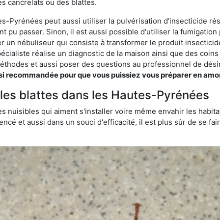
s cancrelats ou des blattes.
s-Pyrénées peut aussi utiliser la pulvérisation d'insecticide rés
nt pu passer. Sinon, il est aussi possible d'utiliser la fumigati
ser un nébuliseur qui consiste à transformer le produit insectici
pécialiste réalise un diagnostic de la maison ainsi que des coin
thodes et aussi poser des questions au professionnel de désin
 recommandée pour que vous puissiez vous préparer en amont s
r les blattes dans les Hautes-Pyrénées
s nuisibles qui aiment s'installer voire même envahir les habita
ncé et aussi dans un souci d'efficacité, il est plus sûr de se f