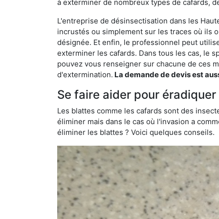
à exterminer de nombreux types de cafards, de
L'entreprise de désinsectisation dans les Haute
incrustés ou simplement sur les traces où ils o
désignée. Et enfin, le professionnel peut utili
exterminer les cafards. Dans tous les cas, le s
pouvez vous renseigner sur chacune de ces mé
d'extermination.
La demande de devis est aussi
Se faire aider pour éradique
Les blattes comme les cafards sont des insecte
éliminer mais dans le cas où l'invasion a comme
éliminer les blattes ? Voici quelques conseils.