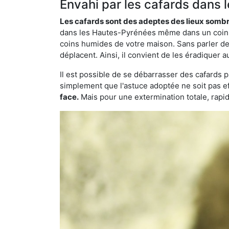
Envahi par les cafards dans 
Les cafards sont des adeptes des lieux somb
dans les Hautes-Pyrénées même dans un coin sec
coins humides de votre maison. Sans parler de 
déplacent. Ainsi, il convient de les éradiquer au
Il est possible de se débarrasser des cafards 
simplement que l'astuce adoptée ne soit pas ef
face.
Mais pour une extermination totale, rapide