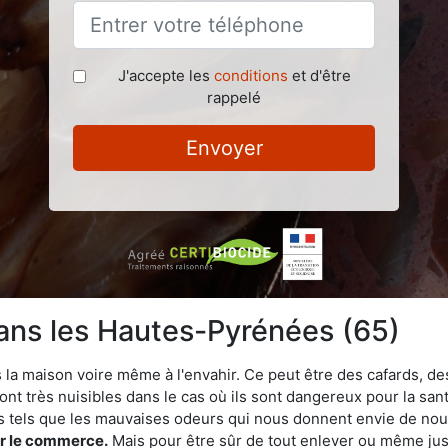
J'accepte les
conditions
et d'être
rappelé
Envoyer
dans les Hautes-Pyrénées (65)
 la maison voire même à l'envahir. Ce peut être des cafards, des
ont très nuisibles dans le cas où ils sont dangereux pour la sant
s tels que les mauvaises odeurs qui nous donnent envie de nou
sur le commerce.
Mais pour être sûr de tout enlever ou même juste