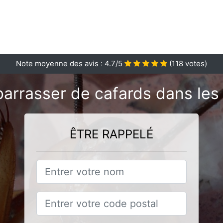
Note moyenne des avis :
4.7
/5
(
118
votes)
arrasser de cafards dans le
ÊTRE RAPPELÉ