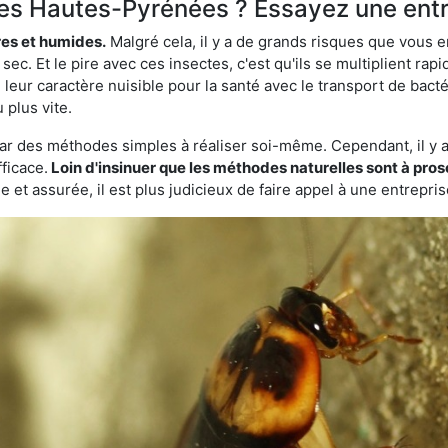
les Hautes-Pyrénées ? Essayez une entr
res et humides.
Malgré cela, il y a de grands risques que vous 
. Et le pire avec ces insectes, c'est qu'ils se multiplient ra
leur caractère nuisible pour la santé avec le transport de bacté
 plus vite.
par des méthodes simples à réaliser soi-même. Cependant, il y a 
ficace.
Loin d'insinuer que les méthodes naturelles sont à prosc
 et assurée, il est plus judicieux de faire appel à une entrepri