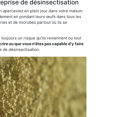
eprise de désinsectisation
en aperceviez en plein jour dans votre maison
pidement en pondant leurs œufs dans tous les
ries et de microbes partout où ils se
toujours un risque qu'ils reviennent ou tout
rire ou que vous n'êtes pas capable d'y faire
se de désinsectisation.