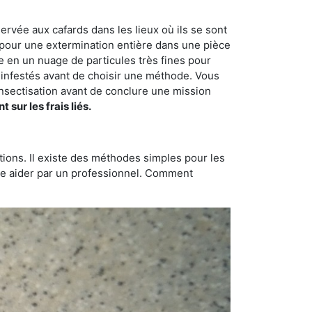
ervée aux cafards dans les lieux où ils se sont
on pour une extermination entière dans une pièce
de en un nuage de particules très fines pour
s infestés avant de choisir une méthode. Vous
sectisation avant de conclure une mission
ur les frais liés.
tions. Il existe des méthodes simples pour les
aire aider par un professionnel. Comment