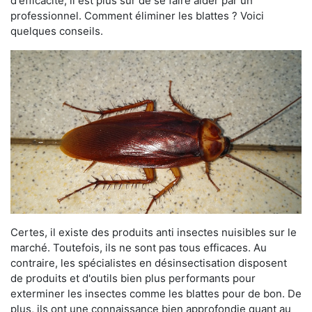
d'efficacité, il est plus sûr de se faire aider par un
professionnel. Comment éliminer les blattes ? Voici
quelques conseils.
Certes, il existe des produits anti insectes nuisibles sur le
marché. Toutefois, ils ne sont pas tous efficaces. Au
contraire, les spécialistes en désinsectisation disposent
de produits et d'outils bien plus performants pour
exterminer les insectes comme les blattes pour de bon. De
plus, ils ont une connaissance bien approfondie quant au