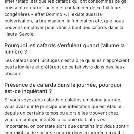
effet retard, est que les cafards qui ont consommés ce gel
puissent retourner au nid et contaminer de ce fait leurs
congénères « effet Domino ». Il existe aussi la
pulvérisation, la brumisation, la fumigation etc, que nous
pouvons employer pour venir à bout des cafards dans la
Haute-Savoie.
Pourquoi les cafards s'enfuient quand j'allume la
lumière ?
Les cafards sont lucifuges c'est à dire qu'elles n'apprécient
pas la lumière et préfèrent de ce fait vivre dans des lieux
obscurs.
Présence de cafards dans la journée, pourquoi
est-ce inquiétant ?
Si vous voyez des cafards ou blattes en pleine journée,
vous avez sur le principe une infestation qui est établie
depuis un certains temps ou alors elles trouvent chez
vous un biotope idéal.Si la colonie de blattes est
importante, on constate alors que certains individus sont «
contraints » de sortir se nourrir dans la journée (la nuit il