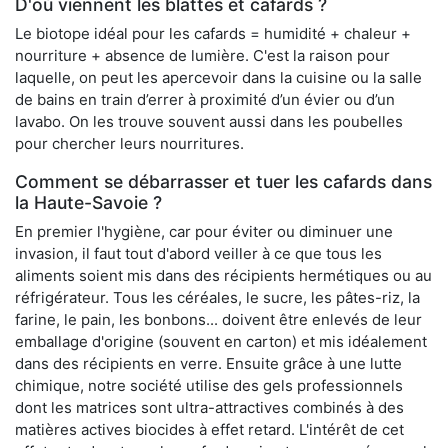
D'où viennent les blattes et cafards ?
Le biotope idéal pour les cafards = humidité + chaleur +
nourriture + absence de lumière. C'est la raison pour
laquelle, on peut les apercevoir dans la cuisine ou la salle
de bains en train d’errer à proximité d’un évier ou d’un
lavabo. On les trouve souvent aussi dans les poubelles
pour chercher leurs nourritures.
Comment se débarrasser et tuer les cafards dans
la Haute-Savoie ?
En premier l'hygiène, car pour éviter ou diminuer une
invasion, il faut tout d'abord veiller à ce que tous les
aliments soient mis dans des récipients hermétiques ou au
réfrigérateur. Tous les céréales, le sucre, les pâtes-riz, la
farine, le pain, les bonbons... doivent être enlevés de leur
emballage d'origine (souvent en carton) et mis idéalement
dans des récipients en verre. Ensuite grâce à une lutte
chimique, notre société utilise des gels professionnels
dont les matrices sont ultra-attractives combinés à des
matières actives biocides à effet retard. L'intérêt de cet