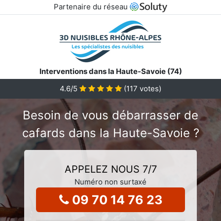
Partenaire du réseau
Interventions dans la Haute-Savoie (74)
4.6
/5
(
117
votes)
Besoin de vous débarrasser de
cafards dans la Haute-Savoie ?
APPELEZ NOUS 7/7
Numéro non surtaxé
09 70 14 76 23