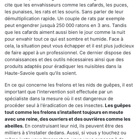
cite que les envahisseurs comme les cafards, les puces,
les punaises, les rats et les souris. Sans parler de leur
démultiplication rapide. Un couple de rats par exemple
peut engendrer jusquà 250 000 ratons en 3 ans. Tandis
que les cafards aiment aussi bien le jour comme la nuit
pour envahir tout ce qui est sombre et humide. Face à
cela, la situation peut vous échapper et il est plus judicieux
de faire appel à un professionnel. Ce dernier dispose des
connaissances et des outils nécessaires ainsi que des
produits adaptés pour éradiquer les nuisibles dans la
Haute-Savoie quels qu'ils soient.
En ce qui concerne les frelons et les nids de guêpes, il est
important que l'intervention soit effectuée par un
spécialiste dans la mesure où il est dangereux de
procéder seul à l'éradication de ces insectes.
Les guêpes
tout comme les frelons s'installent toujours en meute
avec une reine, des ouvriers et des ouvrières comme les
abeilles.
En construisant leur nid, ils peuvent être des
milliers à s'installer dedans. Aussi, si vous y touchez ou