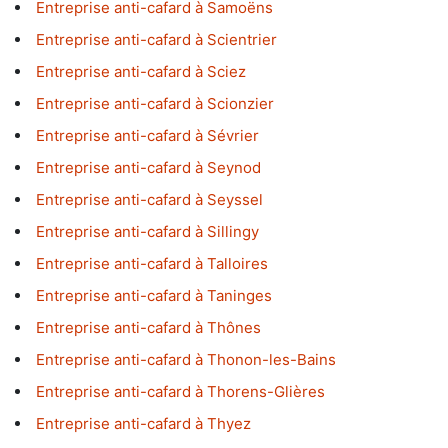
Entreprise anti-cafard à Samoëns
Entreprise anti-cafard à Scientrier
Entreprise anti-cafard à Sciez
Entreprise anti-cafard à Scionzier
Entreprise anti-cafard à Sévrier
Entreprise anti-cafard à Seynod
Entreprise anti-cafard à Seyssel
Entreprise anti-cafard à Sillingy
Entreprise anti-cafard à Talloires
Entreprise anti-cafard à Taninges
Entreprise anti-cafard à Thônes
Entreprise anti-cafard à Thonon-les-Bains
Entreprise anti-cafard à Thorens-Glières
Entreprise anti-cafard à Thyez