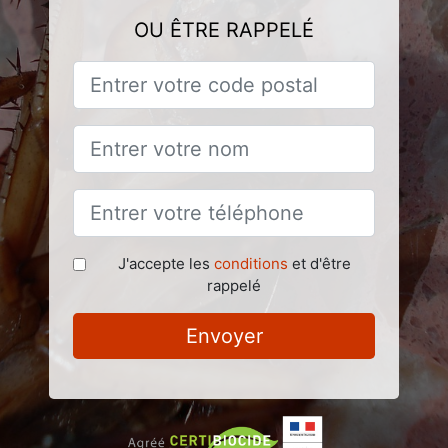
OU ÊTRE RAPPELÉ
J'accepte les
conditions
et d'être
rappelé
Envoyer