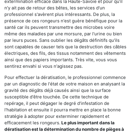
extermination efficace dans la Haute-Savoie et pour qu'il
n'y ait pas de retour des bêtes, les services d'un
professionnel s'avèrent plus intéressants. De plus, la
présence de ces rongeurs n'est guère bénéfique pour la
santé car ils peuvent transmettre des microbes voire
même des maladies par une morsure, par l'urine ou bien
par leurs puces. Sans oublier les dégâts définitifs qu'ils
sont capables de causer tels que la destruction des câbles
électriques, des fils, des tissus notamment des vêtements
ainsi que des papiers importants. Très vite, vous vous
sentirez envahi si vous n'agissez pas.
Pour effectuer la dératisation, le professionnel commence
par un diagnostic de l'état de votre maison en analysant la
gravité des dégâts déjà causés ainsi que la surface
susceptible d'être touchée. De cette technique de
repérage, il peut dégager le degré d'infestation de
l'habitation et ensuite il pourra mettre en place la bonne
stratégie à adopter pour exterminer rapidement et
efficacement les rongeurs.
Le plus important dans la
dératisation est la détermination du nombre de pièges à