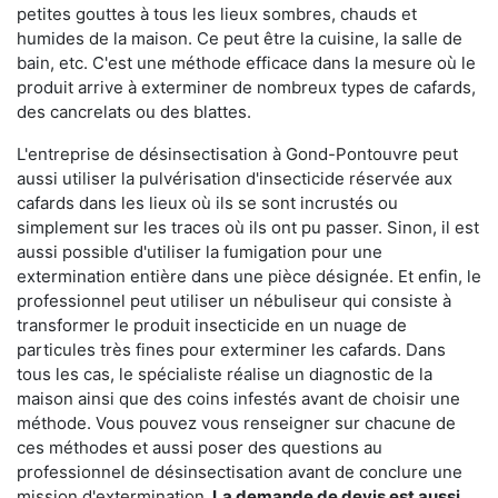
petites gouttes à tous les lieux sombres, chauds et
humides de la maison. Ce peut être la cuisine, la salle de
bain, etc. C'est une méthode efficace dans la mesure où le
produit arrive à exterminer de nombreux types de cafards,
des cancrelats ou des blattes.
L'entreprise de désinsectisation à Gond-Pontouvre peut
aussi utiliser la pulvérisation d'insecticide réservée aux
cafards dans les lieux où ils se sont incrustés ou
simplement sur les traces où ils ont pu passer. Sinon, il est
aussi possible d'utiliser la fumigation pour une
extermination entière dans une pièce désignée. Et enfin, le
professionnel peut utiliser un nébuliseur qui consiste à
transformer le produit insecticide en un nuage de
particules très fines pour exterminer les cafards. Dans
tous les cas, le spécialiste réalise un diagnostic de la
maison ainsi que des coins infestés avant de choisir une
méthode. Vous pouvez vous renseigner sur chacune de
ces méthodes et aussi poser des questions au
professionnel de désinsectisation avant de conclure une
mission d'extermination.
La demande de devis est aussi