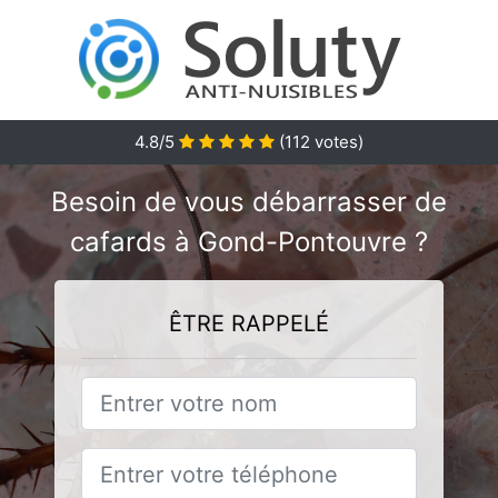
4.8
/5
(
112
votes)
Besoin de vous débarrasser de
cafards à Gond-Pontouvre ?
ÊTRE RAPPELÉ