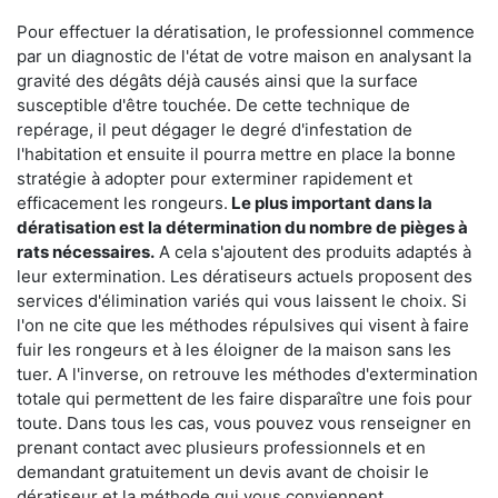
Pour effectuer la dératisation, le professionnel commence
par un diagnostic de l'état de votre maison en analysant la
gravité des dégâts déjà causés ainsi que la surface
susceptible d'être touchée. De cette technique de
repérage, il peut dégager le degré d'infestation de
l'habitation et ensuite il pourra mettre en place la bonne
stratégie à adopter pour exterminer rapidement et
efficacement les rongeurs.
Le plus important dans la
dératisation est la détermination du nombre de pièges à
rats nécessaires.
A cela s'ajoutent des produits adaptés à
leur extermination. Les dératiseurs actuels proposent des
services d'élimination variés qui vous laissent le choix. Si
l'on ne cite que les méthodes répulsives qui visent à faire
fuir les rongeurs et à les éloigner de la maison sans les
tuer. A l'inverse, on retrouve les méthodes d'extermination
totale qui permettent de les faire disparaître une fois pour
toute. Dans tous les cas, vous pouvez vous renseigner en
prenant contact avec plusieurs professionnels et en
demandant gratuitement un devis avant de choisir le
dératiseur et la méthode qui vous conviennent.