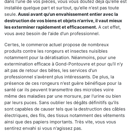
dans l'une de vos pièces, vous vous doutez déjà qu'elle est
installée quelque part et surtout, qu'elle n'est pas toute
seule.
Aussi avant qu'un envahissement entier avec la
destruction de vos biens et objets n'arrive, il vaut mieux
les exterminer rapidement et efficacement.
A cet effet,
vous avez besoin de l'aide d'un professionnel.
Certes, le commerce actuel propose de nombreux
produits contre les rongeurs et insectes nuisibles
notamment pour la dératisation. Néanmoins, pour une
extermination efficace à Gond-Pontouvre et pour qu'il n'y
ait pas de retour des bêtes, les services d'un
professionnel s'avèrent plus intéressants. De plus, la
présence de ces rongeurs n'est guère bénéfique pour la
santé car ils peuvent transmettre des microbes voire
même des maladies par une morsure, par l'urine ou bien
par leurs puces. Sans oublier les dégâts définitifs qu'ils
sont capables de causer tels que la destruction des câbles
électriques, des fils, des tissus notamment des vêtements
ainsi que des papiers importants. Très vite, vous vous
sentirez envahi si vous n'agissez pas.