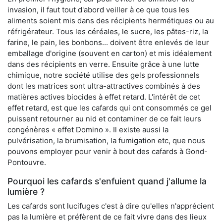
invasion, il faut tout d'abord veiller à ce que tous les
aliments soient mis dans des récipients hermétiques ou au
réfrigérateur. Tous les céréales, le sucre, les pâtes-riz, la
farine, le pain, les bonbons... doivent être enlevés de leur
emballage d'origine (souvent en carton) et mis idéalement
dans des récipients en verre. Ensuite grâce à une lutte
chimique, notre société utilise des gels professionnels
dont les matrices sont ultra-attractives combinés à des
matières actives biocides à effet retard. L'intérêt de cet
effet retard, est que les cafards qui ont consommés ce gel
puissent retourner au nid et contaminer de ce fait leurs
congénères « effet Domino ». Il existe aussi la
pulvérisation, la brumisation, la fumigation etc, que nous
pouvons employer pour venir à bout des cafards à Gond-
Pontouvre.
Pourquoi les cafards s'enfuient quand j'allume la
lumière ?
Les cafards sont lucifuges c'est à dire qu'elles n'apprécient
pas la lumière et préfèrent de ce fait vivre dans des lieux