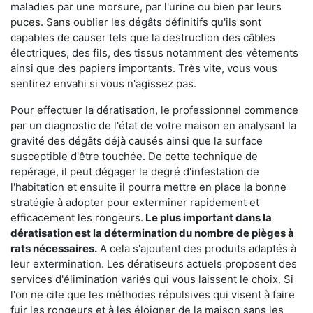
maladies par une morsure, par l'urine ou bien par leurs
puces. Sans oublier les dégâts définitifs qu'ils sont
capables de causer tels que la destruction des câbles
électriques, des fils, des tissus notamment des vêtements
ainsi que des papiers importants. Très vite, vous vous
sentirez envahi si vous n'agissez pas.
Pour effectuer la dératisation, le professionnel commence
par un diagnostic de l'état de votre maison en analysant la
gravité des dégâts déjà causés ainsi que la surface
susceptible d'être touchée. De cette technique de
repérage, il peut dégager le degré d'infestation de
l'habitation et ensuite il pourra mettre en place la bonne
stratégie à adopter pour exterminer rapidement et
efficacement les rongeurs.
Le plus important dans la
dératisation est la détermination du nombre de pièges à
rats nécessaires.
A cela s'ajoutent des produits adaptés à
leur extermination. Les dératiseurs actuels proposent des
services d'élimination variés qui vous laissent le choix. Si
l'on ne cite que les méthodes répulsives qui visent à faire
fuir les rongeurs et à les éloigner de la maison sans les