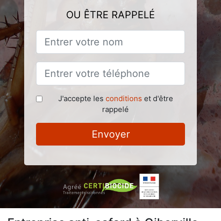
OU ÊTRE RAPPELÉ
J'accepte les
conditions
et d'être
rappelé
Envoyer