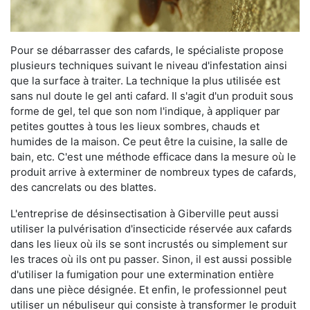
Pour se débarrasser des cafards, le spécialiste propose
plusieurs techniques suivant le niveau d'infestation ainsi
que la surface à traiter. La technique la plus utilisée est
sans nul doute le gel anti cafard. Il s'agit d'un produit sous
forme de gel, tel que son nom l'indique, à appliquer par
petites gouttes à tous les lieux sombres, chauds et
humides de la maison. Ce peut être la cuisine, la salle de
bain, etc. C'est une méthode efficace dans la mesure où le
produit arrive à exterminer de nombreux types de cafards,
des cancrelats ou des blattes.
L'entreprise de désinsectisation à Giberville peut aussi
utiliser la pulvérisation d'insecticide réservée aux cafards
dans les lieux où ils se sont incrustés ou simplement sur
les traces où ils ont pu passer. Sinon, il est aussi possible
d'utiliser la fumigation pour une extermination entière
dans une pièce désignée. Et enfin, le professionnel peut
utiliser un nébuliseur qui consiste à transformer le produit