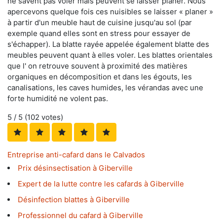
ne savent pas voler mais peuvent se laisser planer. Nous
apercevons quelque fois ces nuisibles se laisser « planer »
à partir d'un meuble haut de cuisine jusqu'au sol (par
exemple quand elles sont en stress pour essayer de
s'échapper). La blatte rayée appelée également blatte des
meubles peuvent quant à elles voler. Les blattes orientales
que l' on retrouve souvent à proximité des matières
organiques en décomposition et dans les égouts, les
canalisations, les caves humides, les vérandas avec une
forte humidité ne volent pas.
5
/ 5 (
102
votes)
Entreprise anti-cafard dans le Calvados
Prix désinsectisation à Giberville
Expert de la lutte contre les cafards à Giberville
Désinfection blattes à Giberville
Professionnel du cafard à Giberville