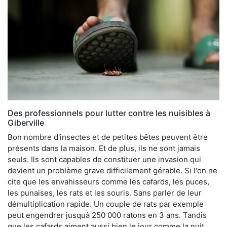
Des professionnels pour lutter contre les nuisibles à
Giberville
Bon nombre d'insectes et de petites bêtes peuvent être
présents dans la maison. Et de plus, ils ne sont jamais
seuls. Ils sont capables de constituer une invasion qui
devient un problème grave difficilement gérable. Si l'on ne
cite que les envahisseurs comme les cafards, les puces,
les punaises, les rats et les souris. Sans parler de leur
démultiplication rapide. Un couple de rats par exemple
peut engendrer jusquà 250 000 ratons en 3 ans. Tandis
que les cafards aiment aussi bien le jour comme la nuit