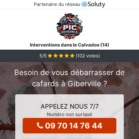
Partenaire du réseau
Interventions dans le Calvados (14)
5
/5
(
102
votes)
Besoin de vous débarrasser de
cafards à Giberville ?
APPELEZ NOUS 7/7
Numéro non surtaxé
09 70 14 76 44