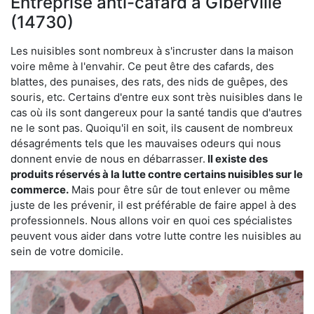
Entreprise anti-cafard à Giberville
(14730)
Les nuisibles sont nombreux à s'incruster dans la maison
voire même à l'envahir. Ce peut être des cafards, des
blattes, des punaises, des rats, des nids de guêpes, des
souris, etc. Certains d'entre eux sont très nuisibles dans le
cas où ils sont dangereux pour la santé tandis que d'autres
ne le sont pas. Quoiqu'il en soit, ils causent de nombreux
désagréments tels que les mauvaises odeurs qui nous
donnent envie de nous en débarrasser.
Il existe des
produits réservés à la lutte contre certains nuisibles sur le
commerce.
Mais pour être sûr de tout enlever ou même
juste de les prévenir, il est préférable de faire appel à des
professionnels. Nous allons voir en quoi ces spécialistes
peuvent vous aider dans votre lutte contre les nuisibles au
sein de votre domicile.