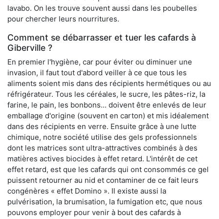
lavabo. On les trouve souvent aussi dans les poubelles
pour chercher leurs nourritures.
Comment se débarrasser et tuer les cafards à
Giberville ?
En premier l'hygiène, car pour éviter ou diminuer une
invasion, il faut tout d'abord veiller à ce que tous les
aliments soient mis dans des récipients hermétiques ou au
réfrigérateur. Tous les céréales, le sucre, les pâtes-riz, la
farine, le pain, les bonbons... doivent être enlevés de leur
emballage d'origine (souvent en carton) et mis idéalement
dans des récipients en verre. Ensuite grâce à une lutte
chimique, notre société utilise des gels professionnels
dont les matrices sont ultra-attractives combinés à des
matières actives biocides à effet retard. L'intérêt de cet
effet retard, est que les cafards qui ont consommés ce gel
puissent retourner au nid et contaminer de ce fait leurs
congénères « effet Domino ». Il existe aussi la
pulvérisation, la brumisation, la fumigation etc, que nous
pouvons employer pour venir à bout des cafards à