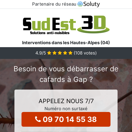
Partenaire du réseau
Interventions dans les Hautes-Alpes (04)
4.9
/5
(
108
votes)
Besoin de vous débarrasser de
cafards à Gap ?
APPELEZ NOUS 7/7
Numéro non surtaxé
09 70 14 55 38