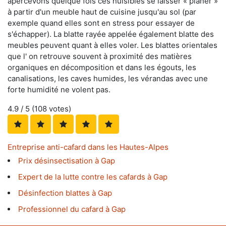
apercevons quelque fois ces nuisibles se laisser « planer »
à partir d'un meuble haut de cuisine jusqu'au sol (par
exemple quand elles sont en stress pour essayer de
s'échapper). La blatte rayée appelée également blatte des
meubles peuvent quant à elles voler. Les blattes orientales
que l' on retrouve souvent à proximité des matières
organiques en décomposition et dans les égouts, les
canalisations, les caves humides, les vérandas avec une
forte humidité ne volent pas.
4.9
/ 5 (
108
votes)
Entreprise anti-cafard dans les Hautes-Alpes
Prix désinsectisation à Gap
Expert de la lutte contre les cafards à Gap
Désinfection blattes à Gap
Professionnel du cafard à Gap