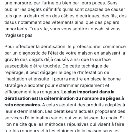
une morsure, par l'urine ou bien par leurs puces. Sans
oublier les dégâts définitifs qu'ils sont capables de causer
tels que la destruction des câbles électriques, des fils, des
tissus notamment des vêtements ainsi que des papiers
importants. Très vite, vous vous sentirez envahi si vous
n'agissez pas.
Pour effectuer la dératisation, le professionnel commence
par un diagnostic de l'état de votre maison en analysant la
gravité des dégâts déjà causés ainsi que la surface
susceptible d'être touchée. De cette technique de
repérage, il peut dégager le degré d'infestation de
l'habitation et ensuite il pourra mettre en place la bonne
stratégie à adopter pour exterminer rapidement et
efficacement les rongeurs.
Le plus important dans la
dératisation est la détermination du nombre de pièges à
rats nécessaires.
A cela s'ajoutent des produits adaptés à
leur extermination. Les dératiseurs actuels proposent des
services d'élimination variés qui vous laissent le choix. Si
l'on ne cite que les méthodes répulsives qui visent à faire
fuir les rongeurs et à les éloigner de la maison sans les