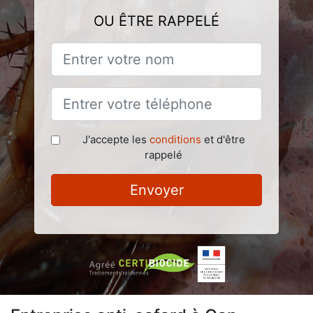
OU ÊTRE RAPPELÉ
J'accepte les
conditions
et d'être
rappelé
Envoyer