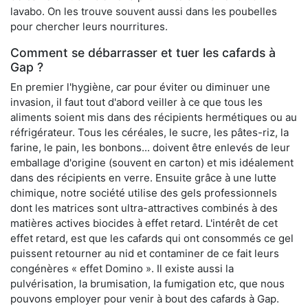
lavabo. On les trouve souvent aussi dans les poubelles
pour chercher leurs nourritures.
Comment se débarrasser et tuer les cafards à
Gap ?
En premier l'hygiène, car pour éviter ou diminuer une
invasion, il faut tout d'abord veiller à ce que tous les
aliments soient mis dans des récipients hermétiques ou au
réfrigérateur. Tous les céréales, le sucre, les pâtes-riz, la
farine, le pain, les bonbons... doivent être enlevés de leur
emballage d'origine (souvent en carton) et mis idéalement
dans des récipients en verre. Ensuite grâce à une lutte
chimique, notre société utilise des gels professionnels
dont les matrices sont ultra-attractives combinés à des
matières actives biocides à effet retard. L'intérêt de cet
effet retard, est que les cafards qui ont consommés ce gel
puissent retourner au nid et contaminer de ce fait leurs
congénères « effet Domino ». Il existe aussi la
pulvérisation, la brumisation, la fumigation etc, que nous
pouvons employer pour venir à bout des cafards à Gap.