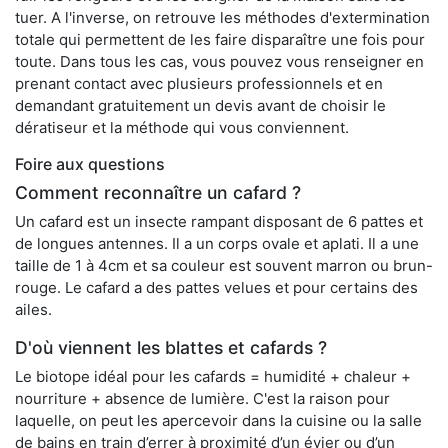
tuer. A l'inverse, on retrouve les méthodes d'extermination
totale qui permettent de les faire disparaître une fois pour
toute. Dans tous les cas, vous pouvez vous renseigner en
prenant contact avec plusieurs professionnels et en
demandant gratuitement un devis avant de choisir le
dératiseur et la méthode qui vous conviennent.
Foire aux questions
Comment reconnaître un cafard ?
Un cafard est un insecte rampant disposant de 6 pattes et
de longues antennes. Il a un corps ovale et aplati. Il a une
taille de 1 à 4cm et sa couleur est souvent marron ou brun-
rouge. Le cafard a des pattes velues et pour certains des
ailes.
D'où viennent les blattes et cafards ?
Le biotope idéal pour les cafards = humidité + chaleur +
nourriture + absence de lumière. C'est la raison pour
laquelle, on peut les apercevoir dans la cuisine ou la salle
de bains en train d’errer à proximité d’un évier ou d’un