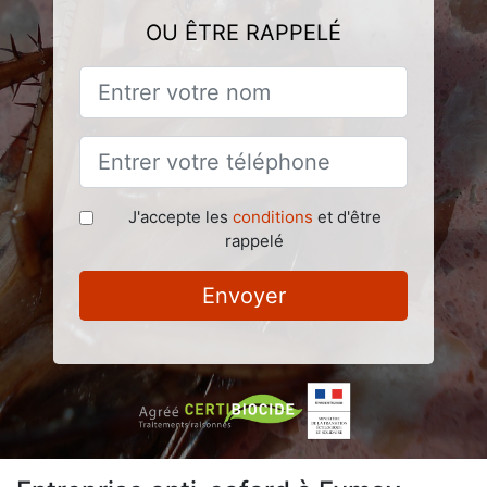
OU ÊTRE RAPPELÉ
J'accepte les
conditions
et d'être
rappelé
Envoyer