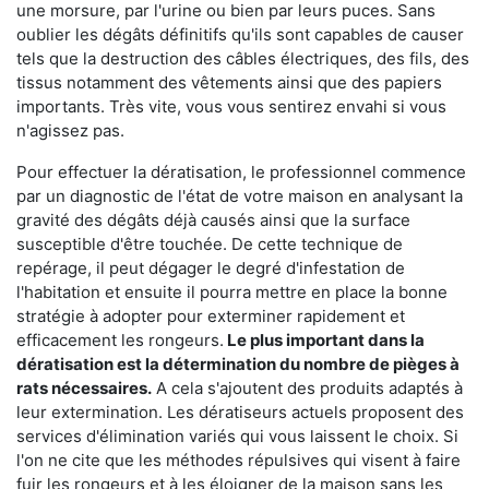
une morsure, par l'urine ou bien par leurs puces. Sans
oublier les dégâts définitifs qu'ils sont capables de causer
tels que la destruction des câbles électriques, des fils, des
tissus notamment des vêtements ainsi que des papiers
importants. Très vite, vous vous sentirez envahi si vous
n'agissez pas.
Pour effectuer la dératisation, le professionnel commence
par un diagnostic de l'état de votre maison en analysant la
gravité des dégâts déjà causés ainsi que la surface
susceptible d'être touchée. De cette technique de
repérage, il peut dégager le degré d'infestation de
l'habitation et ensuite il pourra mettre en place la bonne
stratégie à adopter pour exterminer rapidement et
efficacement les rongeurs.
Le plus important dans la
dératisation est la détermination du nombre de pièges à
rats nécessaires.
A cela s'ajoutent des produits adaptés à
leur extermination. Les dératiseurs actuels proposent des
services d'élimination variés qui vous laissent le choix. Si
l'on ne cite que les méthodes répulsives qui visent à faire
fuir les rongeurs et à les éloigner de la maison sans les