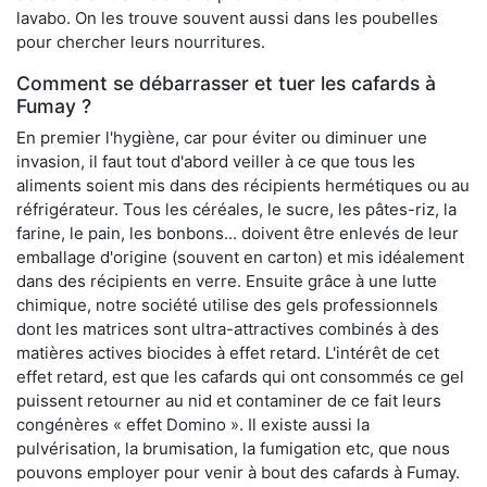
lavabo. On les trouve souvent aussi dans les poubelles
pour chercher leurs nourritures.
Comment se débarrasser et tuer les cafards à
Fumay ?
En premier l'hygiène, car pour éviter ou diminuer une
invasion, il faut tout d'abord veiller à ce que tous les
aliments soient mis dans des récipients hermétiques ou au
réfrigérateur. Tous les céréales, le sucre, les pâtes-riz, la
farine, le pain, les bonbons... doivent être enlevés de leur
emballage d'origine (souvent en carton) et mis idéalement
dans des récipients en verre. Ensuite grâce à une lutte
chimique, notre société utilise des gels professionnels
dont les matrices sont ultra-attractives combinés à des
matières actives biocides à effet retard. L'intérêt de cet
effet retard, est que les cafards qui ont consommés ce gel
puissent retourner au nid et contaminer de ce fait leurs
congénères « effet Domino ». Il existe aussi la
pulvérisation, la brumisation, la fumigation etc, que nous
pouvons employer pour venir à bout des cafards à Fumay.