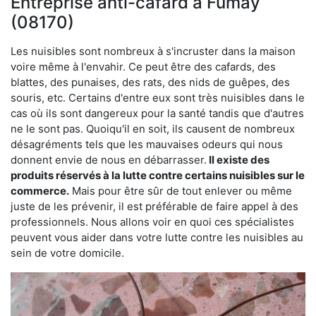
Entreprise anti-cafard à Fumay
(08170)
Les nuisibles sont nombreux à s'incruster dans la maison
voire même à l'envahir. Ce peut être des cafards, des
blattes, des punaises, des rats, des nids de guêpes, des
souris, etc. Certains d'entre eux sont très nuisibles dans le
cas où ils sont dangereux pour la santé tandis que d'autres
ne le sont pas. Quoiqu'il en soit, ils causent de nombreux
désagréments tels que les mauvaises odeurs qui nous
donnent envie de nous en débarrasser.
Il existe des
produits réservés à la lutte contre certains nuisibles sur le
commerce.
Mais pour être sûr de tout enlever ou même
juste de les prévenir, il est préférable de faire appel à des
professionnels. Nous allons voir en quoi ces spécialistes
peuvent vous aider dans votre lutte contre les nuisibles au
sein de votre domicile.