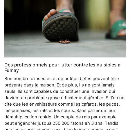
Des professionnels pour lutter contre les nuisibles à
Fumay
Bon nombre d'insectes et de petites bêtes peuvent être
présents dans la maison. Et de plus, ils ne sont jamais
seuls. Ils sont capables de constituer une invasion qui
devient un problème grave difficilement gérable. Si l'on ne
cite que les envahisseurs comme les cafards, les puces,
les punaises, les rats et les souris. Sans parler de leur
démultiplication rapide. Un couple de rats par exemple
peut engendrer jusquà 250 000 ratons en 3 ans. Tandis
que les cafards aiment aussi bien le jour comme la nuit