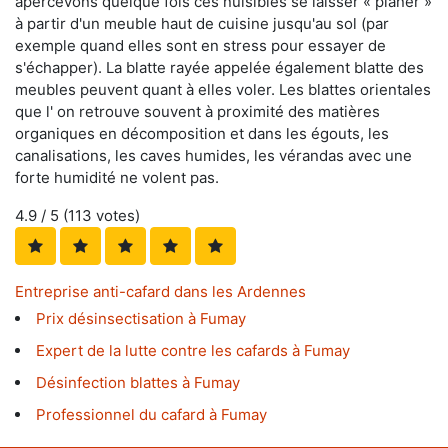
apercevons quelque fois ces nuisibles se laisser « planer »
à partir d'un meuble haut de cuisine jusqu'au sol (par
exemple quand elles sont en stress pour essayer de
s'échapper). La blatte rayée appelée également blatte des
meubles peuvent quant à elles voler. Les blattes orientales
que l' on retrouve souvent à proximité des matières
organiques en décomposition et dans les égouts, les
canalisations, les caves humides, les vérandas avec une
forte humidité ne volent pas.
4.9
/ 5 (
113
votes)
Entreprise anti-cafard dans les Ardennes
Prix désinsectisation à Fumay
Expert de la lutte contre les cafards à Fumay
Désinfection blattes à Fumay
Professionnel du cafard à Fumay