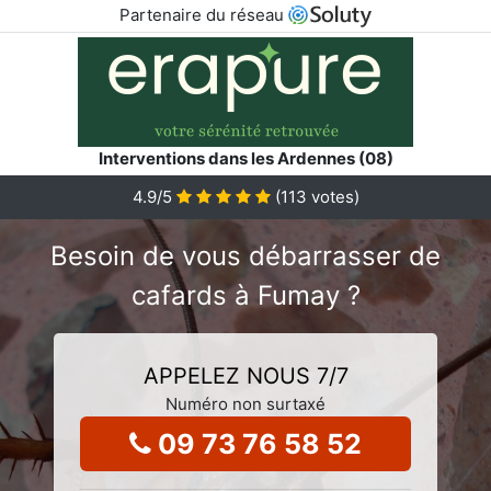
Partenaire du réseau
Interventions dans les Ardennes (08)
4.9
/5
(
113
votes)
Besoin de vous débarrasser de
cafards à Fumay ?
APPELEZ NOUS 7/7
Numéro non surtaxé
09 73 76 58 52