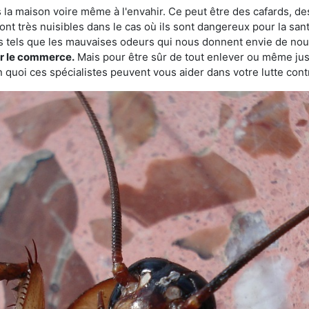
 la maison voire même à l'envahir. Ce peut être des cafards, des
ont très nuisibles dans le cas où ils sont dangereux pour la sant
s tels que les mauvaises odeurs qui nous donnent envie de nou
sur le commerce.
Mais pour être sûr de tout enlever ou même juste
 quoi ces spécialistes peuvent vous aider dans votre lutte contr