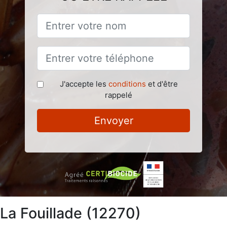
J'accepte les
conditions
et d'être
rappelé
Envoyer
 La Fouillade (12270)