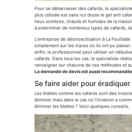
Pour se débarrasser des cafards, le spécialiste
plus utilisée est sans nul doute le gel anti cafa
lieux sombres, chauds et humides de la maison. 
à exterminer de nombreux types de cafards, de
L'entreprise de désinsectisation à La Fouillade 
simplement sur les traces où ils ont pu passer.
enfin, le professionnel peut utiliser un nébuli
cafards. Dans tous les cas, le spécialiste réa
renseigner sur chacune de ces méthodes et aus
La demande de devis est aussi recommandée po
Se faire aider pour éradiquer 
Les blattes comme les cafards sont des insecte
éliminer mais dans le cas où l'invasion a comme
éliminer les blattes ? Voici quelques conseils.