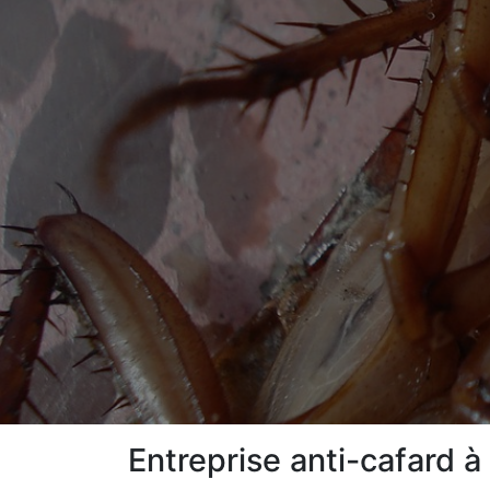
Entreprise anti-cafard à