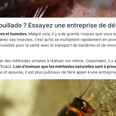
ouillade ? Essayez une entreprise de dé
res et humides.
Malgré cela, il y a de grands risques que vous 
 avec ces insectes, c'est qu'ils se multiplient rapidement en p
nuisible pour la santé avec le transport de bactéries et de micro
par des méthodes simples à réaliser soi-même. Cependant, il y a 
ficace.
Loin d'insinuer que les méthodes naturelles sont à prosc
 et assurée, il est plus judicieux de faire appel à une entrepri