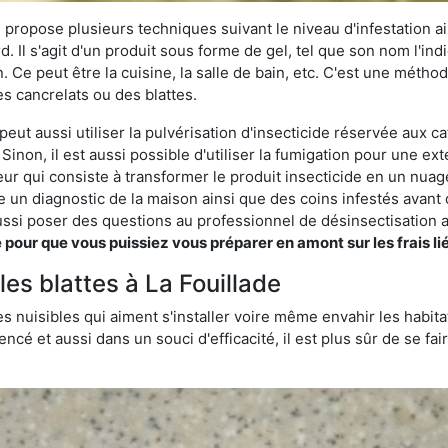
 propose plusieurs techniques suivant le niveau d'infestation ain
rd. Il s'agit d'un produit sous forme de gel, tel que son nom l'in
Ce peut être la cuisine, la salle de bain, etc. C'est une méthod
s cancrelats ou des blattes.
peut aussi utiliser la pulvérisation d'insecticide réservée aux ca
 Sinon, il est aussi possible d'utiliser la fumigation pour une e
seur qui consiste à transformer le produit insecticide en un nuag
lise un diagnostic de la maison ainsi que des coins infestés ava
si poser des questions au professionnel de désinsectisation a
ur que vous puissiez vous préparer en amont sur les frais lié
les blattes à La Fouillade
s nuisibles qui aiment s'installer voire même envahir les habita
ncé et aussi dans un souci d'efficacité, il est plus sûr de se f