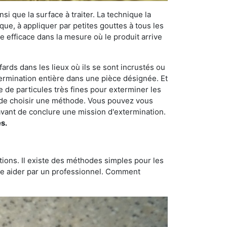
si que la surface à traiter. La technique la
dique, à appliquer par petites gouttes à tous les
e efficace dans la mesure où le produit arrive
fards dans les lieux où ils se sont incrustés ou
xtermination entière dans une pièce désignée. Et
e de particules très fines pour exterminer les
nt de choisir une méthode. Vous pouvez vous
vant de conclure une mission d'extermination.
s.
tions. Il existe des méthodes simples pour les
aire aider par un professionnel. Comment