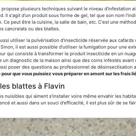
 propose plusieurs techniques suivant le niveau d'infestation ain
rd. Il s'agit d'un produit sous forme de gel, tel que son nom l'in
Ce peut être la cuisine, la salle de bain, etc. C'est une méthod
s cancrelats ou des blattes.
ussi utiliser la pulvérisation d'insecticide réservée aux cafards 
 Sinon, il est aussi possible d'utiliser la fumigation pour une e
seur qui consiste à transformer le produit insecticide en un nuag
lise un diagnostic de la maison ainsi que des coins infestés ava
si poser des questions au professionnel de désinsectisation a
ur que vous puissiez vous préparer en amont sur les frais lié
les blattes à Flavin
s nuisibles qui aiment s'installer voire même envahir les habita
ncé et aussi dans un souci d'efficacité, il est plus sûr de se f