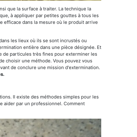
si que la surface à traiter. La technique la
dique, à appliquer par petites gouttes à tous les
e efficace dans la mesure où le produit arrive
dans les lieux où ils se sont incrustés ou
xtermination entière dans une pièce désignée. Et
e de particules très fines pour exterminer les
nt de choisir une méthode. Vous pouvez vous
vant de conclure une mission d'extermination.
s.
tions. Il existe des méthodes simples pour les
aire aider par un professionnel. Comment