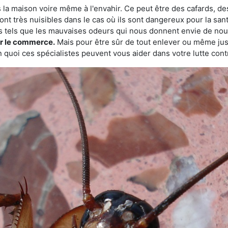
 la maison voire même à l'envahir. Ce peut être des cafards, des
ont très nuisibles dans le cas où ils sont dangereux pour la sant
s tels que les mauvaises odeurs qui nous donnent envie de nou
sur le commerce.
Mais pour être sûr de tout enlever ou même juste
 quoi ces spécialistes peuvent vous aider dans votre lutte contr