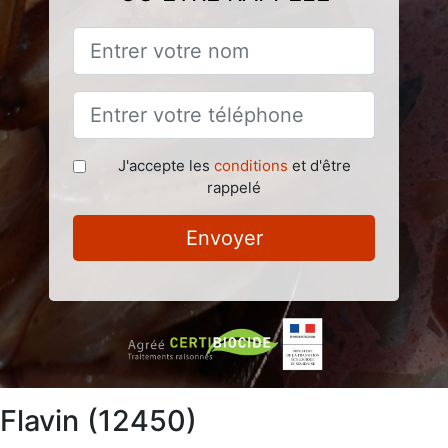
J'accepte les
conditions
et d'être
rappelé
Envoyer
 Flavin (12450)