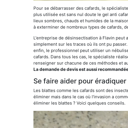
Pour se débarrasser des cafards, le spécialiste
plus utilisée est sans nul doute le gel anti cafa
lieux sombres, chauds et humides de la maison. 
à exterminer de nombreux types de cafards, de
L'entreprise de désinsectisation à Flavin peut a
simplement sur les traces où ils ont pu passer.
enfin, le professionnel peut utiliser un nébuli
cafards. Dans tous les cas, le spécialiste réa
renseigner sur chacune de ces méthodes et aus
La demande de devis est aussi recommandée po
Se faire aider pour éradiquer 
Les blattes comme les cafards sont des insecte
éliminer mais dans le cas où l'invasion a comme
éliminer les blattes ? Voici quelques conseils.