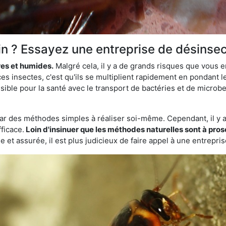
in ? Essayez une entreprise de désinsec
res et humides.
Malgré cela, il y a de grands risques que vous 
ces insectes, c'est qu'ils se multiplient rapidement en pondant
sible pour la santé avec le transport de bactéries et de microbes
par des méthodes simples à réaliser soi-même. Cependant, il y a 
ficace.
Loin d'insinuer que les méthodes naturelles sont à prosc
 et assurée, il est plus judicieux de faire appel à une entrepri