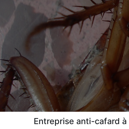
Entreprise anti-cafard à