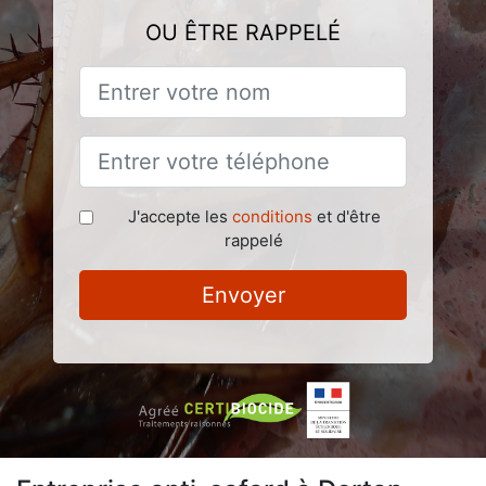
OU ÊTRE RAPPELÉ
J'accepte les
conditions
et d'être
rappelé
Envoyer