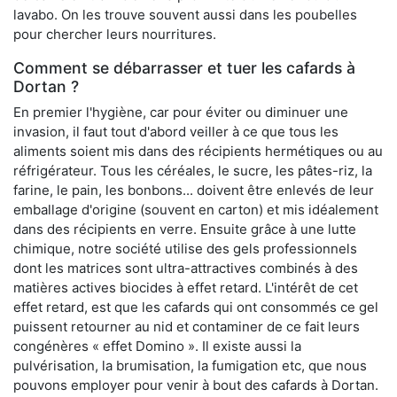
lavabo. On les trouve souvent aussi dans les poubelles
pour chercher leurs nourritures.
Comment se débarrasser et tuer les cafards à
Dortan ?
En premier l'hygiène, car pour éviter ou diminuer une
invasion, il faut tout d'abord veiller à ce que tous les
aliments soient mis dans des récipients hermétiques ou au
réfrigérateur. Tous les céréales, le sucre, les pâtes-riz, la
farine, le pain, les bonbons... doivent être enlevés de leur
emballage d'origine (souvent en carton) et mis idéalement
dans des récipients en verre. Ensuite grâce à une lutte
chimique, notre société utilise des gels professionnels
dont les matrices sont ultra-attractives combinés à des
matières actives biocides à effet retard. L'intérêt de cet
effet retard, est que les cafards qui ont consommés ce gel
puissent retourner au nid et contaminer de ce fait leurs
congénères « effet Domino ». Il existe aussi la
pulvérisation, la brumisation, la fumigation etc, que nous
pouvons employer pour venir à bout des cafards à Dortan.