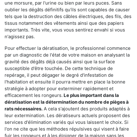
une morsure, par l'urine ou bien par leurs puces. Sans
oublier les dégâts définitifs qu'ils sont capables de causer
tels que la destruction des câbles électriques, des fils, des
tissus notamment des vêtements ainsi que des papiers
importants. Très vite, vous vous sentirez envahi si vous
n'agissez pas.
Pour effectuer la dératisation, le professionnel commence
par un diagnostic de l'état de votre maison en analysant la
gravité des dégâts déjà causés ainsi que la surface
susceptible d'être touchée. De cette technique de
repérage, il peut dégager le degré d'infestation de
l'habitation et ensuite il pourra mettre en place la bonne
stratégie à adopter pour exterminer rapidement et
efficacement les rongeurs.
Le plus important dans la
dératisation est la détermination du nombre de pièges à
rats nécessaires.
A cela s'ajoutent des produits adaptés à
leur extermination. Les dératiseurs actuels proposent des
services d'élimination variés qui vous laissent le choix. Si
l'on ne cite que les méthodes répulsives qui visent à faire
fuir les rongeurs et à les éloigner de la maison sans les