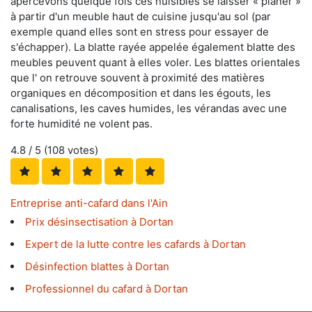
apercevons quelque fois ces nuisibles se laisser « planer »
à partir d'un meuble haut de cuisine jusqu'au sol (par
exemple quand elles sont en stress pour essayer de
s'échapper). La blatte rayée appelée également blatte des
meubles peuvent quant à elles voler. Les blattes orientales
que l' on retrouve souvent à proximité des matières
organiques en décomposition et dans les égouts, les
canalisations, les caves humides, les vérandas avec une
forte humidité ne volent pas.
4.8
/ 5 (
108
votes)
Entreprise anti-cafard dans l'Ain
Prix désinsectisation à Dortan
Expert de la lutte contre les cafards à Dortan
Désinfection blattes à Dortan
Professionnel du cafard à Dortan