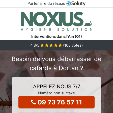
Partenaire du réseau
Interventions dans l'Ain (01)
4.8
/5
(
108
votes)
Besoin de vous débarrasser de
cafards à Dortan ?
APPELEZ NOUS 7/7
Numéro non surtaxé
09 73 76 57 11