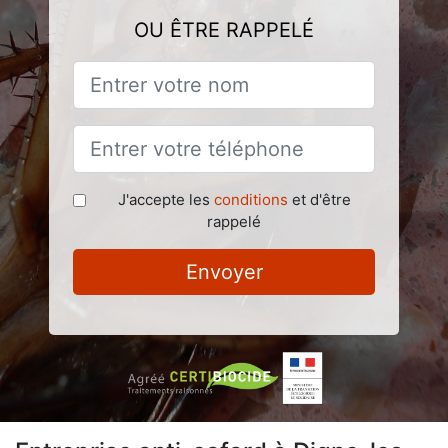
OU ÊTRE RAPPELÉ
J'accepte les
conditions
et d'être
rappelé
Envoyer