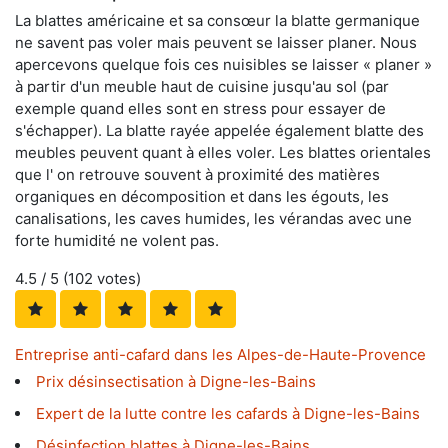
La blattes américaine et sa consœur la blatte germanique
ne savent pas voler mais peuvent se laisser planer. Nous
apercevons quelque fois ces nuisibles se laisser « planer »
à partir d'un meuble haut de cuisine jusqu'au sol (par
exemple quand elles sont en stress pour essayer de
s'échapper). La blatte rayée appelée également blatte des
meubles peuvent quant à elles voler. Les blattes orientales
que l' on retrouve souvent à proximité des matières
organiques en décomposition et dans les égouts, les
canalisations, les caves humides, les vérandas avec une
forte humidité ne volent pas.
4.5
/ 5 (
102
votes)
Entreprise anti-cafard dans les Alpes-de-Haute-Provence
Prix désinsectisation à Digne-les-Bains
Expert de la lutte contre les cafards à Digne-les-Bains
Désinfection blattes à Digne-les-Bains