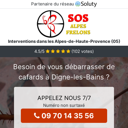
Partenaire du réseau
Interventions dans les Alpes-de-Haute-Provence (05)
4.5
/5
(
102
votes)
Besoin de vous débarrasser de
cafards à Digne-les-Bains ?
APPELEZ NOUS 7/7
Numéro non surtaxé
09 70 14 35 56