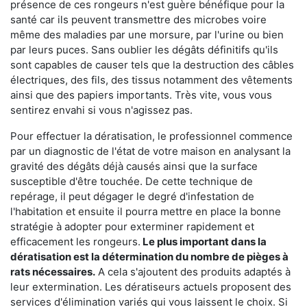
présence de ces rongeurs n'est guère bénéfique pour la
santé car ils peuvent transmettre des microbes voire
même des maladies par une morsure, par l'urine ou bien
par leurs puces. Sans oublier les dégâts définitifs qu'ils
sont capables de causer tels que la destruction des câbles
électriques, des fils, des tissus notamment des vêtements
ainsi que des papiers importants. Très vite, vous vous
sentirez envahi si vous n'agissez pas.
Pour effectuer la dératisation, le professionnel commence
par un diagnostic de l'état de votre maison en analysant la
gravité des dégâts déjà causés ainsi que la surface
susceptible d'être touchée. De cette technique de
repérage, il peut dégager le degré d'infestation de
l'habitation et ensuite il pourra mettre en place la bonne
stratégie à adopter pour exterminer rapidement et
efficacement les rongeurs.
Le plus important dans la
dératisation est la détermination du nombre de pièges à
rats nécessaires.
A cela s'ajoutent des produits adaptés à
leur extermination. Les dératiseurs actuels proposent des
services d'élimination variés qui vous laissent le choix. Si