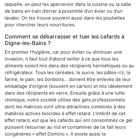
laquelle, on peut les apercevoir dans la cuisine ou la salle
de bains en train d’errer à proximité d’un évier ou d’un
lavabo. On les trouve souvent aussi dans les poubelles
pour chercher leurs nourritures.
Comment se débarrasser et tuer les cafards à
Digne-les-Bains ?
En premier l'hygiène, car pour éviter ou diminuer une
invasion, il faut tout d'abord veiller à ce que tous les
aliments soient mis dans des récipients hermétiques ou au
réfrigérateur. Tous les céréales, le sucre, les pâtes-riz, la
farine, le pain, les bonbons... doivent être enlevés de leur
emballage d'origine (souvent en carton) et mis idéalement
dans des récipients en verre. Ensuite grâce à une lutte
chimique, notre société utilise des gels professionnels
dont les matrices sont ultra-attractives combinés à des
matières actives biocides à effet retard. L'intérêt de cet
effet retard, est que les cafards qui ont consommés ce gel
puissent retourner au nid et contaminer de ce fait leurs
congénères « effet Domino ». Il existe aussi la