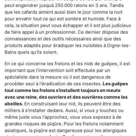
peut engendrer jusquà 250 000 ratons en 3 ans. Tandis
que les cafards aiment aussi bien le jour comme la nuit
pour envahir tout ce qui est sombre et humide. Face à
cela, la situation peut vous échapper et il est plus judicieux
de faire appel à un professionnel. Ce dernier dispose des
connaissances et des outils nécessaires ainsi que des
produits adaptés pour éradiquer les nuisibles à Digne-les-
Bains quels qu'ils soient.
En ce qui concerne les frelons et les nids de guêpes, il est
important que l'intervention soit effectuée par un
spécialiste dans la mesure où il est dangereux de
procéder seul à l'éradication de ces insectes.
Les guêpes
tout comme les frelons s'installent toujours en meute
avec une reine, des ouvriers et des ouvrières comme les
abeilles.
En construisant leur nid, ils peuvent être des
milliers à s'installer dedans. Aussi, si vous y touchez ou
même juste vous l'approchez, vous vous exposez à de
grandes risques de piqûre. Pour les frelons notamment
asiatiques, la piqûre est dangereuse pour les allergiques