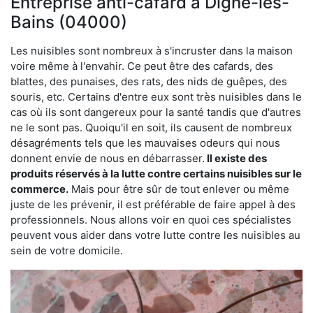
Entreprise anti-cafard à Digne-les-
Bains (04000)
Les nuisibles sont nombreux à s'incruster dans la maison
voire même à l'envahir. Ce peut être des cafards, des
blattes, des punaises, des rats, des nids de guêpes, des
souris, etc. Certains d'entre eux sont très nuisibles dans le
cas où ils sont dangereux pour la santé tandis que d'autres
ne le sont pas. Quoiqu'il en soit, ils causent de nombreux
désagréments tels que les mauvaises odeurs qui nous
donnent envie de nous en débarrasser.
Il existe des
produits réservés à la lutte contre certains nuisibles sur le
commerce.
Mais pour être sûr de tout enlever ou même
juste de les prévenir, il est préférable de faire appel à des
professionnels. Nous allons voir en quoi ces spécialistes
peuvent vous aider dans votre lutte contre les nuisibles au
sein de votre domicile.