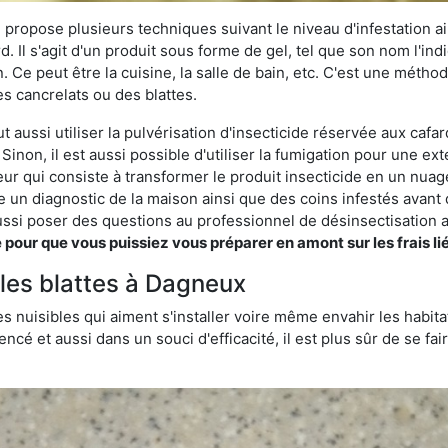
 propose plusieurs techniques suivant le niveau d'infestation ain
rd. Il s'agit d'un produit sous forme de gel, tel que son nom l'in
Ce peut être la cuisine, la salle de bain, etc. C'est une méthod
s cancrelats ou des blattes.
 aussi utiliser la pulvérisation d'insecticide réservée aux cafar
 Sinon, il est aussi possible d'utiliser la fumigation pour une e
seur qui consiste à transformer le produit insecticide en un nuag
lise un diagnostic de la maison ainsi que des coins infestés ava
si poser des questions au professionnel de désinsectisation a
ur que vous puissiez vous préparer en amont sur les frais lié
 les blattes à Dagneux
s nuisibles qui aiment s'installer voire même envahir les habita
ncé et aussi dans un souci d'efficacité, il est plus sûr de se f