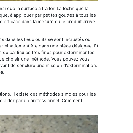
si que la surface à traiter. La technique la
dique, à appliquer par petites gouttes à tous les
e efficace dans la mesure où le produit arrive
ds dans les lieux où ils se sont incrustés ou
xtermination entière dans une pièce désignée. Et
e de particules très fines pour exterminer les
nt de choisir une méthode. Vous pouvez vous
vant de conclure une mission d'extermination.
s.
tions. Il existe des méthodes simples pour les
aire aider par un professionnel. Comment