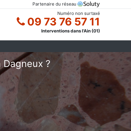
Partenaire du réseau
Numéro non surtaxé
09 73 76 57 11
Interventions dans l'Ain (01)
à Dagneux ?