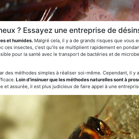
neux ? Essayez une entreprise de désin
res et humides.
Malgré cela, il y a de grands risques que vous 
c ces insectes, c'est qu'ils se multiplient rapidement en ponda
sible pour la santé avec le transport de bactéries et de microbes
par des méthodes simples à réaliser soi-même. Cependant, il y a 
ficace.
Loin d'insinuer que les méthodes naturelles sont à prosc
 et assurée, il est plus judicieux de faire appel à une entrepri