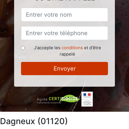
J'accepte les
conditions
et d'être
rappelé
Envoyer
à Dagneux (01120)