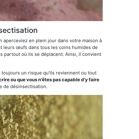
sectisation
en aperceviez en plein jour dans votre maison à
nt leurs œufs dans tous les coins humides de
 partout où ils se déplacent. Ainsi, il convient
toujours un risque qu'ils reviennent ou tout
rire ou que vous n'êtes pas capable d'y faire
se de désinsectisation.