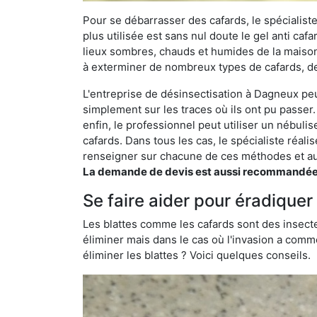
Pour se débarrasser des cafards, le spécialiste
plus utilisée est sans nul doute le gel anti cafa
lieux sombres, chauds et humides de la maison. 
à exterminer de nombreux types de cafards, de
L'entreprise de désinsectisation à Dagneux peut
simplement sur les traces où ils ont pu passer.
enfin, le professionnel peut utiliser un nébuli
cafards. Dans tous les cas, le spécialiste réa
renseigner sur chacune de ces méthodes et aus
La demande de devis est aussi recommandée po
Se faire aider pour éradiquer
Les blattes comme les cafards sont des insecte
éliminer mais dans le cas où l'invasion a comme
éliminer les blattes ? Voici quelques conseils.