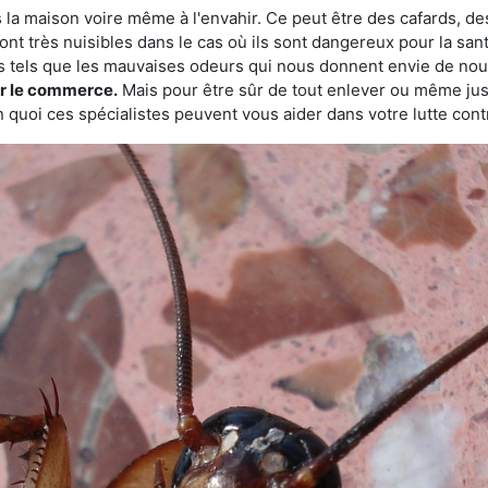
 la maison voire même à l'envahir. Ce peut être des cafards, des
ont très nuisibles dans le cas où ils sont dangereux pour la sant
s tels que les mauvaises odeurs qui nous donnent envie de nou
sur le commerce.
Mais pour être sûr de tout enlever ou même juste
 quoi ces spécialistes peuvent vous aider dans votre lutte contr