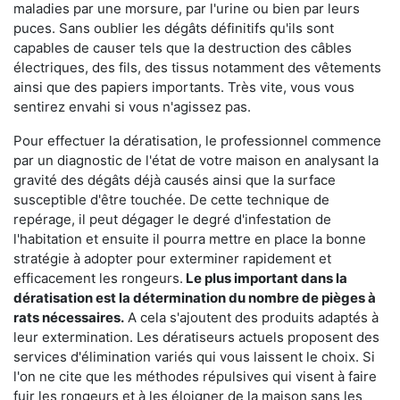
maladies par une morsure, par l'urine ou bien par leurs
puces. Sans oublier les dégâts définitifs qu'ils sont
capables de causer tels que la destruction des câbles
électriques, des fils, des tissus notamment des vêtements
ainsi que des papiers importants. Très vite, vous vous
sentirez envahi si vous n'agissez pas.
Pour effectuer la dératisation, le professionnel commence
par un diagnostic de l'état de votre maison en analysant la
gravité des dégâts déjà causés ainsi que la surface
susceptible d'être touchée. De cette technique de
repérage, il peut dégager le degré d'infestation de
l'habitation et ensuite il pourra mettre en place la bonne
stratégie à adopter pour exterminer rapidement et
efficacement les rongeurs.
Le plus important dans la
dératisation est la détermination du nombre de pièges à
rats nécessaires.
A cela s'ajoutent des produits adaptés à
leur extermination. Les dératiseurs actuels proposent des
services d'élimination variés qui vous laissent le choix. Si
l'on ne cite que les méthodes répulsives qui visent à faire
fuir les rongeurs et à les éloigner de la maison sans les