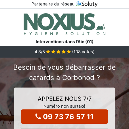
Partenaire du réseau
Interventions dans l'Ain (01)
4.8
/5
(
108
votes)
Besoin de vous débarrasser de
cafards à Corbonod ?
APPELEZ NOUS 7/7
Numéro non surtaxé
09 73 76 57 11