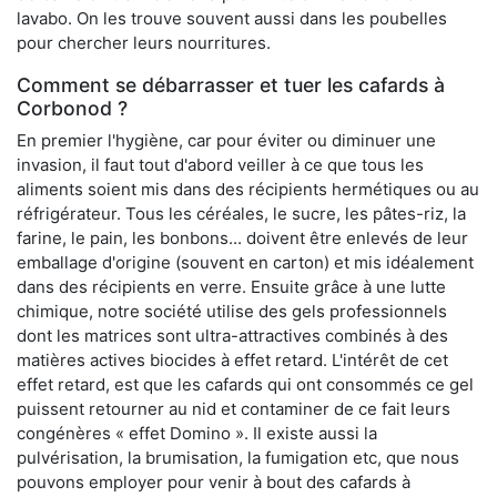
lavabo. On les trouve souvent aussi dans les poubelles
pour chercher leurs nourritures.
Comment se débarrasser et tuer les cafards à
Corbonod ?
En premier l'hygiène, car pour éviter ou diminuer une
invasion, il faut tout d'abord veiller à ce que tous les
aliments soient mis dans des récipients hermétiques ou au
réfrigérateur. Tous les céréales, le sucre, les pâtes-riz, la
farine, le pain, les bonbons... doivent être enlevés de leur
emballage d'origine (souvent en carton) et mis idéalement
dans des récipients en verre. Ensuite grâce à une lutte
chimique, notre société utilise des gels professionnels
dont les matrices sont ultra-attractives combinés à des
matières actives biocides à effet retard. L'intérêt de cet
effet retard, est que les cafards qui ont consommés ce gel
puissent retourner au nid et contaminer de ce fait leurs
congénères « effet Domino ». Il existe aussi la
pulvérisation, la brumisation, la fumigation etc, que nous
pouvons employer pour venir à bout des cafards à