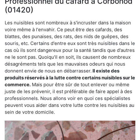
Professionnel du cafard à Corbonod
(01420)
Les nuisibles sont nombreux à s'incruster dans la maison
voire même à l'envahir. Ce peut être des cafards, des
blattes, des punaises, des rats, des nids de guêpes, des
souris, etc. Certains d'entre eux sont très nuisibles dans le
cas où ils sont dangereux pour la santé tandis que d'autres
ne le sont pas. Quoiqu'il en soit, ils causent de nombreux
désagréments tels que les mauvaises odeurs qui nous
donnent envie de nous en débarrasser.
Il existe des
produits réservés à la lutte contre certains nuisibles sur le
commerce.
Mais pour être sûr de tout enlever ou même
juste de les prévenir, il est préférable de faire appel à des
professionnels. Nous allons voir en quoi ces spécialistes
peuvent vous aider dans votre lutte contre les nuisibles au
sein de votre domicile.