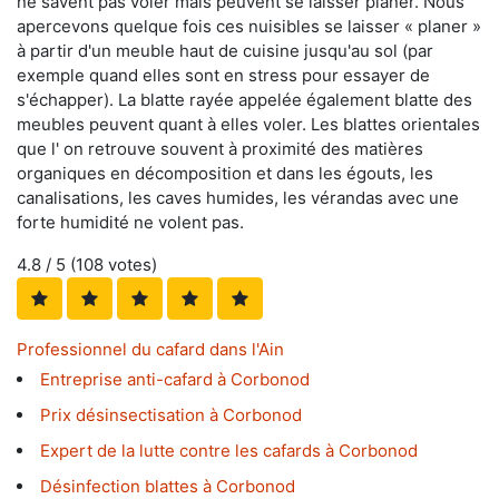
ne savent pas voler mais peuvent se laisser planer. Nous
apercevons quelque fois ces nuisibles se laisser « planer »
à partir d'un meuble haut de cuisine jusqu'au sol (par
exemple quand elles sont en stress pour essayer de
s'échapper). La blatte rayée appelée également blatte des
meubles peuvent quant à elles voler. Les blattes orientales
que l' on retrouve souvent à proximité des matières
organiques en décomposition et dans les égouts, les
canalisations, les caves humides, les vérandas avec une
forte humidité ne volent pas.
4.8
/ 5 (
108
votes)
Professionnel du cafard dans l'Ain
Entreprise anti-cafard à Corbonod
Prix désinsectisation à Corbonod
Expert de la lutte contre les cafards à Corbonod
Désinfection blattes à Corbonod