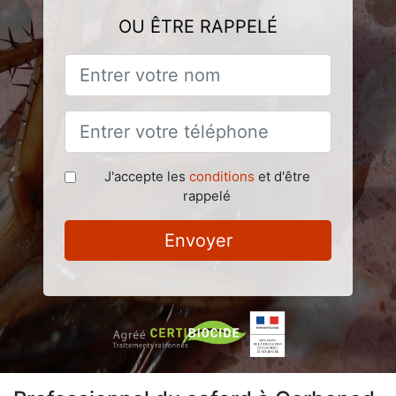
OU ÊTRE RAPPELÉ
J'accepte les
conditions
et d'être
rappelé
Envoyer