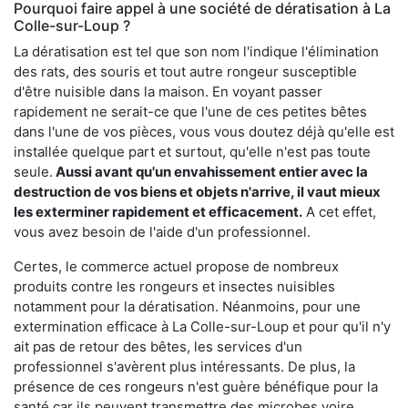
Pourquoi faire appel à une société de dératisation à La
Colle-sur-Loup ?
La dératisation est tel que son nom l'indique l'élimination
des rats, des souris et tout autre rongeur susceptible
d'être nuisible dans la maison. En voyant passer
rapidement ne serait-ce que l'une de ces petites bêtes
dans l'une de vos pièces, vous vous doutez déjà qu'elle est
installée quelque part et surtout, qu'elle n'est pas toute
seule.
Aussi avant qu'un envahissement entier avec la
destruction de vos biens et objets n'arrive, il vaut mieux
les exterminer rapidement et efficacement.
A cet effet,
vous avez besoin de l'aide d'un professionnel.
Certes, le commerce actuel propose de nombreux
produits contre les rongeurs et insectes nuisibles
notamment pour la dératisation. Néanmoins, pour une
extermination efficace à La Colle-sur-Loup et pour qu'il n'y
ait pas de retour des bêtes, les services d'un
professionnel s'avèrent plus intéressants. De plus, la
présence de ces rongeurs n'est guère bénéfique pour la
santé car ils peuvent transmettre des microbes voire