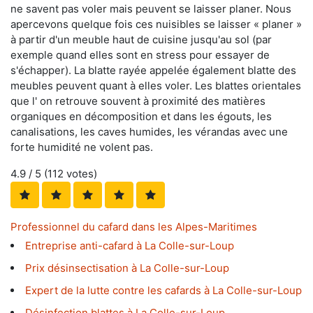
ne savent pas voler mais peuvent se laisser planer. Nous
apercevons quelque fois ces nuisibles se laisser « planer »
à partir d'un meuble haut de cuisine jusqu'au sol (par
exemple quand elles sont en stress pour essayer de
s'échapper). La blatte rayée appelée également blatte des
meubles peuvent quant à elles voler. Les blattes orientales
que l' on retrouve souvent à proximité des matières
organiques en décomposition et dans les égouts, les
canalisations, les caves humides, les vérandas avec une
forte humidité ne volent pas.
4.9
/ 5 (
112
votes)
Professionnel du cafard dans les Alpes-Maritimes
Entreprise anti-cafard à La Colle-sur-Loup
Prix désinsectisation à La Colle-sur-Loup
Expert de la lutte contre les cafards à La Colle-sur-Loup
Désinfection blattes à La Colle-sur-Loup