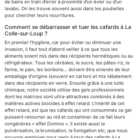
de bains en train d’errer à proximité d’un évier ou d’un
lavabo. On les trouve souvent aussi dans les poubelles
pour chercher leurs nourritures.
Comment se débarrasser et tuer les cafards à La
Colle-sur-Loup ?
En premier l'hygiène, car pour éviter ou diminuer une
invasion, il faut tout d'abord veiller à ce que tous les
aliments soient mis dans des récipients hermétiques ou au
réfrigérateur. Tous les céréales, le sucre, les pâtes-riz, la
farine, le pain, les bonbons... doivent être enlevés de leur
emballage d'origine (souvent en carton) et mis idéalement
dans des récipients en verre. Ensuite grâce à une lutte
chimique, notre société utilise des gels professionnels
dont les matrices sont ultra-attractives combinés à des
matières actives biocides à effet retard. L'intérêt de cet
effet retard, est que les cafards qui ont consommés ce gel
puissent retourner au nid et contaminer de ce fait leurs
congénères « effet Domino ». Il existe aussi la
pulvérisation, la brumisation, la fumigation etc, que nous
pouvons employer pour venir à bout des cafards à La