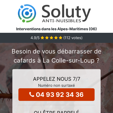
Interventions dans les Alpes-Maritimes (06)
4.9
/5
(
112
votes)
Besoin de vous débarrasser de
cafards à La Colle-sur-Loup ?
APPELEZ NOUS 7/7
Numéro non surtaxé
04 93 92 34 36