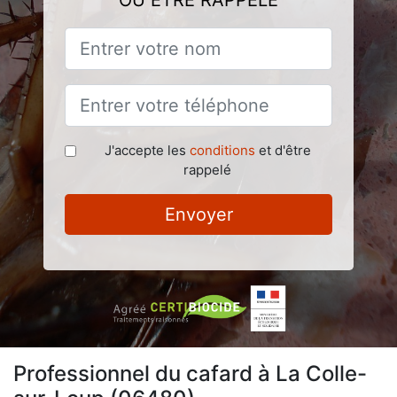
OU ÊTRE RAPPELÉ
J'accepte les
conditions
et d'être
rappelé
Envoyer
Professionnel du cafard à La Colle-