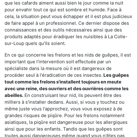
que les cafards aiment aussi bien le jour comme la nuit
pour envahir tout ce qui est sombre et humide. Face à
cela, la situation peut vous échapper et il est plus judicieux
de faire appel à un professionnel. Ce dernier dispose des
connaissances et des outils nécessaires ainsi que des
produits adaptés pour éradiquer les nuisibles à La Colle-
sur-Loup quels qu'ils soient.
En ce qui concerne les frelons et les nids de guêpes, il est
important que l'intervention soit effectuée par un
spécialiste dans la mesure où il est dangereux de
procéder seul à l'éradication de ces insectes.
Les guêpes
tout comme les frelons s'installent toujours en meute
avec une reine, des ouvriers et des ouvrières comme les
abeilles.
En construisant leur nid, ils peuvent être des
milliers à s'installer dedans. Aussi, si vous y touchez ou
même juste vous l'approchez, vous vous exposez à de
grandes risques de piqûre. Pour les frelons notamment
asiatiques, la piqûre est dangereuse pour les allergiques
ainsi que pour les enfants. Tandis que les guêpes sont
toutes aussi dangereuses même quand vous n'êtes pas