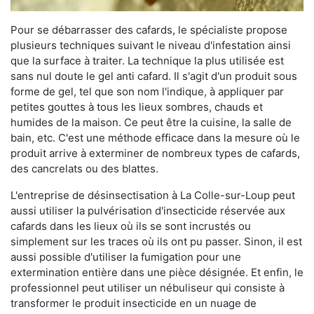
Pour se débarrasser des cafards, le spécialiste propose
plusieurs techniques suivant le niveau d'infestation ainsi
que la surface à traiter. La technique la plus utilisée est
sans nul doute le gel anti cafard. Il s'agit d'un produit sous
forme de gel, tel que son nom l'indique, à appliquer par
petites gouttes à tous les lieux sombres, chauds et
humides de la maison. Ce peut être la cuisine, la salle de
bain, etc. C'est une méthode efficace dans la mesure où le
produit arrive à exterminer de nombreux types de cafards,
des cancrelats ou des blattes.
L'entreprise de désinsectisation à La Colle-sur-Loup peut
aussi utiliser la pulvérisation d'insecticide réservée aux
cafards dans les lieux où ils se sont incrustés ou
simplement sur les traces où ils ont pu passer. Sinon, il est
aussi possible d'utiliser la fumigation pour une
extermination entière dans une pièce désignée. Et enfin, le
professionnel peut utiliser un nébuliseur qui consiste à
transformer le produit insecticide en un nuage de