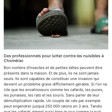
Des professionnels pour lutter contre les nuisibles à
Chomérac
Bon nombre d'insectes et de petites bêtes peuvent être
présents dans la maison. Et de plus, ils ne sont jamais
seuls. Ils sont capables de constituer une invasion qui
devient un problème grave difficilement gérable. Si l'on ne
cite que les envahisseurs comme les cafards, les puces,
les punaises, les rats et les souris. Sans parler de leur
démultiplication rapide. Un couple de rats par exemple
peut engendrer jusquà 250 000 ratons en 3 ans. Tandis
que les cafards aiment aussi bien le jour comme la nuit