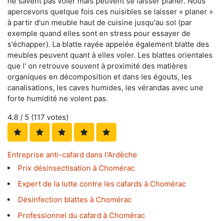
ne savent pas voler mais peuvent se laisser planer. Nous
apercevons quelque fois ces nuisibles se laisser « planer »
à partir d'un meuble haut de cuisine jusqu'au sol (par
exemple quand elles sont en stress pour essayer de
s'échapper). La blatte rayée appelée également blatte des
meubles peuvent quant à elles voler. Les blattes orientales
que l' on retrouve souvent à proximité des matières
organiques en décomposition et dans les égouts, les
canalisations, les caves humides, les vérandas avec une
forte humidité ne volent pas.
4.8
/ 5 (
117
votes)
Entreprise anti-cafard dans l'Ardèche
Prix désinsectisation à Chomérac
Expert de la lutte contre les cafards à Chomérac
Désinfection blattes à Chomérac
Professionnel du cafard à Chomérac