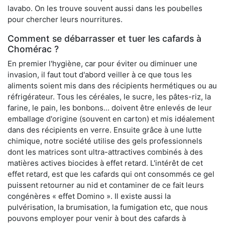
lavabo. On les trouve souvent aussi dans les poubelles
pour chercher leurs nourritures.
Comment se débarrasser et tuer les cafards à
Chomérac ?
En premier l'hygiène, car pour éviter ou diminuer une
invasion, il faut tout d'abord veiller à ce que tous les
aliments soient mis dans des récipients hermétiques ou au
réfrigérateur. Tous les céréales, le sucre, les pâtes-riz, la
farine, le pain, les bonbons... doivent être enlevés de leur
emballage d'origine (souvent en carton) et mis idéalement
dans des récipients en verre. Ensuite grâce à une lutte
chimique, notre société utilise des gels professionnels
dont les matrices sont ultra-attractives combinés à des
matières actives biocides à effet retard. L'intérêt de cet
effet retard, est que les cafards qui ont consommés ce gel
puissent retourner au nid et contaminer de ce fait leurs
congénères « effet Domino ». Il existe aussi la
pulvérisation, la brumisation, la fumigation etc, que nous
pouvons employer pour venir à bout des cafards à