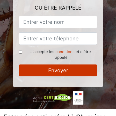
OU ÊTRE RAPPELÉ
J'accepte les
conditions
et d'être
rappelé
Envoyer