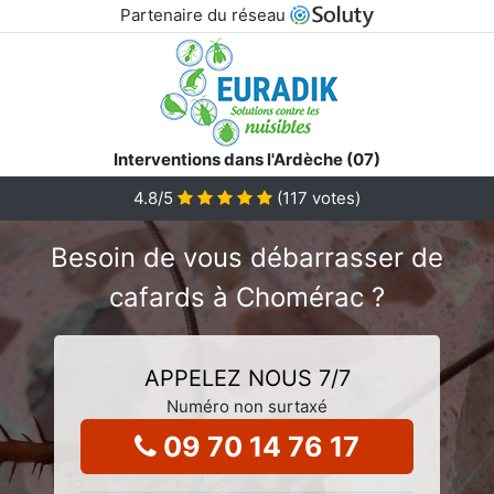
Partenaire du réseau
Interventions dans l'Ardèche (07)
4.8
/5
(
117
votes)
Besoin de vous débarrasser de
cafards à Chomérac ?
APPELEZ NOUS 7/7
Numéro non surtaxé
09 70 14 76 17