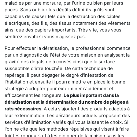
maladies par une morsure, par l'urine ou bien par leurs
puces. Sans oublier les dégâts définitifs qu'ils sont
capables de causer tels que la destruction des câbles
électriques, des fils, des tissus notamment des vêtements
ainsi que des papiers importants. Très vite, vous vous
sentirez envahi si vous n'agissez pas.
Pour effectuer la dératisation, le professionnel commence
par un diagnostic de l'état de votre maison en analysant la
gravité des dégâts déjà causés ainsi que la surface
susceptible d'être touchée. De cette technique de
repérage, il peut dégager le degré d'infestation de
l'habitation et ensuite il pourra mettre en place la bonne
stratégie à adopter pour exterminer rapidement et
efficacement les rongeurs.
Le plus important dans la
dératisation est la détermination du nombre de pièges à
rats nécessaires.
A cela s'ajoutent des produits adaptés à
leur extermination. Les dératiseurs actuels proposent des
services d'élimination variés qui vous laissent le choix. Si
l'on ne cite que les méthodes répulsives qui visent à faire
fuir les rongeurs et à les éloigner de la maison sans les