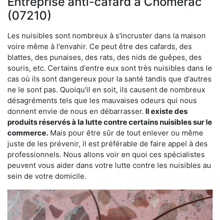
Entreprise anti-cafard à Chomérac
(07210)
Les nuisibles sont nombreux à s'incruster dans la maison
voire même à l'envahir. Ce peut être des cafards, des
blattes, des punaises, des rats, des nids de guêpes, des
souris, etc. Certains d'entre eux sont très nuisibles dans le
cas où ils sont dangereux pour la santé tandis que d'autres
ne le sont pas. Quoiqu'il en soit, ils causent de nombreux
désagréments tels que les mauvaises odeurs qui nous
donnent envie de nous en débarrasser.
Il existe des
produits réservés à la lutte contre certains nuisibles sur le
commerce.
Mais pour être sûr de tout enlever ou même
juste de les prévenir, il est préférable de faire appel à des
professionnels. Nous allons voir en quoi ces spécialistes
peuvent vous aider dans votre lutte contre les nuisibles au
sein de votre domicile.