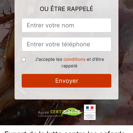
OU ÊTRE RAPPELÉ
J'accepte les
conditions
et d'être
rappelé
Envoyer