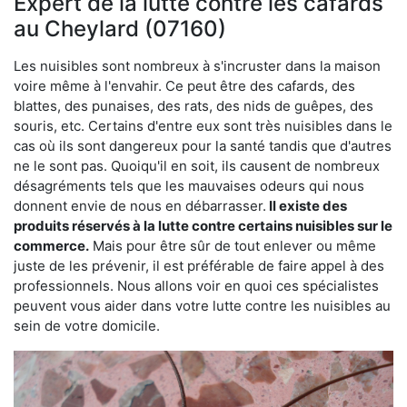
Expert de la lutte contre les cafards
au Cheylard (07160)
Les nuisibles sont nombreux à s'incruster dans la maison
voire même à l'envahir. Ce peut être des cafards, des
blattes, des punaises, des rats, des nids de guêpes, des
souris, etc. Certains d'entre eux sont très nuisibles dans le
cas où ils sont dangereux pour la santé tandis que d'autres
ne le sont pas. Quoiqu'il en soit, ils causent de nombreux
désagréments tels que les mauvaises odeurs qui nous
donnent envie de nous en débarrasser.
Il existe des
produits réservés à la lutte contre certains nuisibles sur le
commerce.
Mais pour être sûr de tout enlever ou même
juste de les prévenir, il est préférable de faire appel à des
professionnels. Nous allons voir en quoi ces spécialistes
peuvent vous aider dans votre lutte contre les nuisibles au
sein de votre domicile.