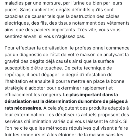
maladies par une morsure, par l'urine ou bien par leurs
puces. Sans oublier les dégâts définitifs qu'ils sont
capables de causer tels que la destruction des câbles
électriques, des fils, des tissus notamment des vêtements
ainsi que des papiers importants. Très vite, vous vous
sentirez envahi si vous n'agissez pas.
Pour effectuer la dératisation, le professionnel commence
par un diagnostic de l'état de votre maison en analysant la
gravité des dégâts déjà causés ainsi que la surface
susceptible d'être touchée. De cette technique de
repérage, il peut dégager le degré d'infestation de
l'habitation et ensuite il pourra mettre en place la bonne
stratégie à adopter pour exterminer rapidement et
efficacement les rongeurs.
Le plus important dans la
dératisation est la détermination du nombre de pièges à
rats nécessaires.
A cela s'ajoutent des produits adaptés à
leur extermination. Les dératiseurs actuels proposent des
services d'élimination variés qui vous laissent le choix. Si
l'on ne cite que les méthodes répulsives qui visent à faire
fuir les rongeurs et à les éloigner de la maison sans les