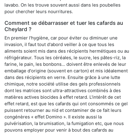
lavabo. On les trouve souvent aussi dans les poubelles
pour chercher leurs nourritures.
Comment se débarrasser et tuer les cafards au
Cheylard ?
En premier l'hygiène, car pour éviter ou diminuer une
invasion, il faut tout d'abord veiller à ce que tous les
aliments soient mis dans des récipients hermétiques ou au
réfrigérateur. Tous les céréales, le sucre, les pâtes-riz, la
farine, le pain, les bonbons... doivent être enlevés de leur
emballage d'origine (souvent en carton) et mis idéalement
dans des récipients en verre. Ensuite grâce à une lutte
chimique, notre société utilise des gels professionnels
dont les matrices sont ultra-attractives combinés à des
matières actives biocides à effet retard. L'intérêt de cet
effet retard, est que les cafards qui ont consommés ce gel
puissent retourner au nid et contaminer de ce fait leurs
congénères « effet Domino ». Il existe aussi la
pulvérisation, la brumisation, la fumigation etc, que nous
pouvons employer pour venir à bout des cafards au