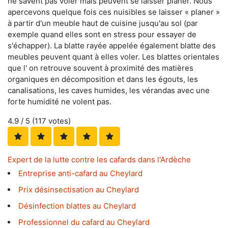
ne savent pas voler mais peuvent se laisser planer. Nous
apercevons quelque fois ces nuisibles se laisser « planer »
à partir d'un meuble haut de cuisine jusqu'au sol (par
exemple quand elles sont en stress pour essayer de
s'échapper). La blatte rayée appelée également blatte des
meubles peuvent quant à elles voler. Les blattes orientales
que l' on retrouve souvent à proximité des matières
organiques en décomposition et dans les égouts, les
canalisations, les caves humides, les vérandas avec une
forte humidité ne volent pas.
4.9
/ 5 (
117
votes)
Expert de la lutte contre les cafards dans l'Ardèche
Entreprise anti-cafard au Cheylard
Prix désinsectisation au Cheylard
Désinfection blattes au Cheylard
Professionnel du cafard au Cheylard