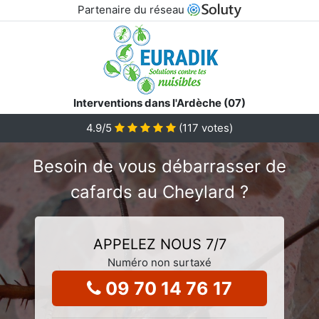
Partenaire du réseau
Interventions dans l'Ardèche (07)
4.9
/5
(
117
votes)
Besoin de vous débarrasser de
cafards au Cheylard ?
APPELEZ NOUS 7/7
Numéro non surtaxé
09 70 14 76 17