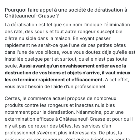
Pourquoi faire appel à une société de dératisation à
Châteauneuf-Grasse ?
La dératisation est tel que son nom l'indique l'élimination
des rats, des souris et tout autre rongeur susceptible
d'être nuisible dans la maison. En voyant passer
rapidement ne serait-ce que l'une de ces petites bêtes
dans l'une de vos pièces, vous vous doutez déjà qu'elle est
installée quelque part et surtout, qu'elle n'est pas toute
seule.
Aussi avant qu'un envahissement entier avec la
destruction de vos biens et objets n'arrive, il vaut mieux
les exterminer rapidement et efficacement.
A cet effet,
vous avez besoin de l'aide d'un professionnel.
Certes, le commerce actuel propose de nombreux
produits contre les rongeurs et insectes nuisibles
notamment pour la dératisation. Néanmoins, pour une
extermination efficace à Châteauneuf-Grasse et pour qu'il
n'y ait pas de retour des bêtes, les services d'un
professionnel s'avèrent plus intéressants. De plus, la
présence de ces rongeurs n'est guère bénéfique pour la