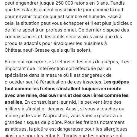
peut engendrer jusquà 250 000 ratons en 3 ans. Tandis
que les cafards aiment aussi bien le jour comme la nuit
pour envahir tout ce qui est sombre et humide. Face à
cela, la situation peut vous échapper et il est plus judicieux
de faire appel à un professionnel. Ce dernier dispose des
connaissances et des outils nécessaires ainsi que des
produits adaptés pour éradiquer les nuisibles à
Châteauneuf-Grasse quels qu'ils soient.
En ce qui concerne les frelons et les nids de guêpes, il est
important que l'intervention soit effectuée par un
spécialiste dans la mesure où il est dangereux de
procéder seul à l'éradication de ces insectes.
Les guêpes
tout comme les frelons s'installent toujours en meute
avec une reine, des ouvriers et des ouvrières comme les
abeilles.
En construisant leur nid, ils peuvent être des
milliers à s'installer dedans. Aussi, si vous y touchez ou
même juste vous l'approchez, vous vous exposez à de
grandes risques de piqûre. Pour les frelons notamment
asiatiques, la piqûre est dangereuse pour les allergiques
ainsi que pour les enfants. Tandis que les guêpes sont