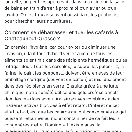
laquelle, on peut les apercevoir dans la cuisine ou la salle
de bains en train d’errer à proximité d’un évier ou d’un
lavabo. On les trouve souvent aussi dans les poubelles
pour chercher leurs nourritures.
Comment se débarrasser et tuer les cafards à
Châteauneuf-Grasse ?
En premier l'hygiène, car pour éviter ou diminuer une
invasion, il faut tout d'abord veiller à ce que tous les
aliments soient mis dans des récipients hermétiques ou au
réfrigérateur. Tous les céréales, le sucre, les pâtes-riz, la
farine, le pain, les bonbons... doivent être enlevés de leur
emballage d'origine (souvent en carton) et mis idéalement
dans des récipients en verre. Ensuite grâce à une lutte
chimique, notre société utilise des gels professionnels
dont les matrices sont ultra-attractives combinés à des
matières actives biocides à effet retard. L'intérêt de cet
effet retard, est que les cafards qui ont consommés ce gel
puissent retourner au nid et contaminer de ce fait leurs
congénères « effet Domino ». Il existe aussi la
pulvérisation, la brumisation, la fumigation etc, que nous