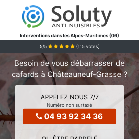
Interventions dans les Alpes-Maritimes (06)
5
/5
(
115
votes)
Besoin de vous débarrasser de
cafards à Châteauneuf-Grasse ?
APPELEZ NOUS 7/7
Numéro non surtaxé
04 93 92 34 36