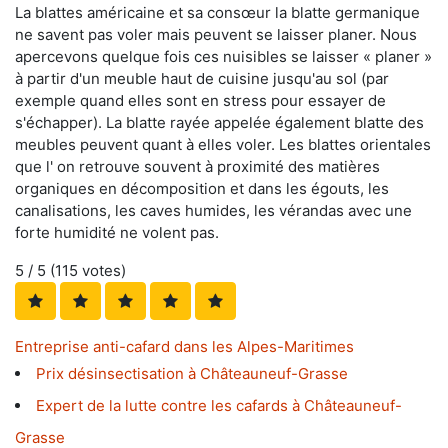
La blattes américaine et sa consœur la blatte germanique
ne savent pas voler mais peuvent se laisser planer. Nous
apercevons quelque fois ces nuisibles se laisser « planer »
à partir d'un meuble haut de cuisine jusqu'au sol (par
exemple quand elles sont en stress pour essayer de
s'échapper). La blatte rayée appelée également blatte des
meubles peuvent quant à elles voler. Les blattes orientales
que l' on retrouve souvent à proximité des matières
organiques en décomposition et dans les égouts, les
canalisations, les caves humides, les vérandas avec une
forte humidité ne volent pas.
5
/ 5 (
115
votes)
Entreprise anti-cafard dans les Alpes-Maritimes
Prix désinsectisation à Châteauneuf-Grasse
Expert de la lutte contre les cafards à Châteauneuf-
Grasse