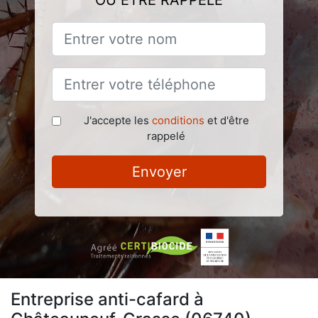
OU ÊTRE RAPPELÉ
J'accepte les
conditions
et d'être
rappelé
Envoyer
Entreprise anti-cafard à