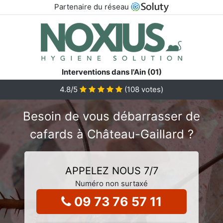
Partenaire du réseau
Interventions dans l'Ain (01)
4.8
/5
(
108
votes)
Besoin de vous débarrasser de
cafards à Château-Gaillard ?
APPELEZ NOUS 7/7
Numéro non surtaxé
09 73 76 57 11