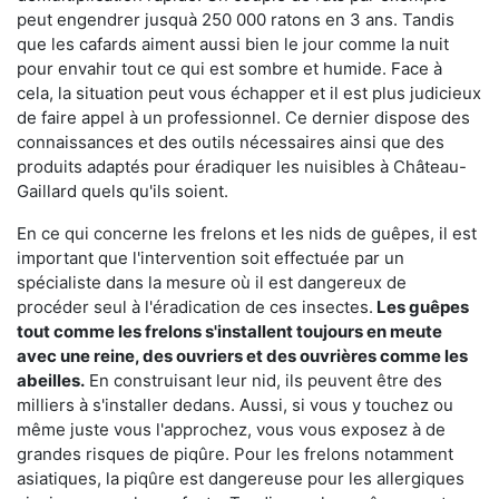
peut engendrer jusquà 250 000 ratons en 3 ans. Tandis
que les cafards aiment aussi bien le jour comme la nuit
pour envahir tout ce qui est sombre et humide. Face à
cela, la situation peut vous échapper et il est plus judicieux
de faire appel à un professionnel. Ce dernier dispose des
connaissances et des outils nécessaires ainsi que des
produits adaptés pour éradiquer les nuisibles à Château-
Gaillard quels qu'ils soient.
En ce qui concerne les frelons et les nids de guêpes, il est
important que l'intervention soit effectuée par un
spécialiste dans la mesure où il est dangereux de
procéder seul à l'éradication de ces insectes.
Les guêpes
tout comme les frelons s'installent toujours en meute
avec une reine, des ouvriers et des ouvrières comme les
abeilles.
En construisant leur nid, ils peuvent être des
milliers à s'installer dedans. Aussi, si vous y touchez ou
même juste vous l'approchez, vous vous exposez à de
grandes risques de piqûre. Pour les frelons notamment
asiatiques, la piqûre est dangereuse pour les allergiques