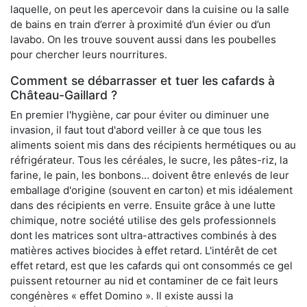
laquelle, on peut les apercevoir dans la cuisine ou la salle
de bains en train d’errer à proximité d’un évier ou d’un
lavabo. On les trouve souvent aussi dans les poubelles
pour chercher leurs nourritures.
Comment se débarrasser et tuer les cafards à
Château-Gaillard ?
En premier l'hygiène, car pour éviter ou diminuer une
invasion, il faut tout d'abord veiller à ce que tous les
aliments soient mis dans des récipients hermétiques ou au
réfrigérateur. Tous les céréales, le sucre, les pâtes-riz, la
farine, le pain, les bonbons... doivent être enlevés de leur
emballage d'origine (souvent en carton) et mis idéalement
dans des récipients en verre. Ensuite grâce à une lutte
chimique, notre société utilise des gels professionnels
dont les matrices sont ultra-attractives combinés à des
matières actives biocides à effet retard. L'intérêt de cet
effet retard, est que les cafards qui ont consommés ce gel
puissent retourner au nid et contaminer de ce fait leurs
congénères « effet Domino ». Il existe aussi la