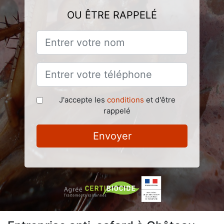
OU ÊTRE RAPPELÉ
J'accepte les
conditions
et d'être
rappelé
Envoyer