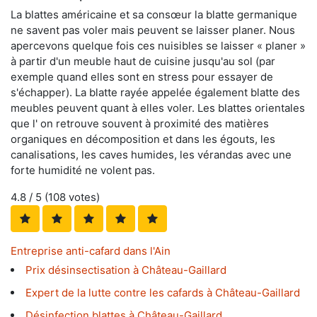
La blattes américaine et sa consœur la blatte germanique
ne savent pas voler mais peuvent se laisser planer. Nous
apercevons quelque fois ces nuisibles se laisser « planer »
à partir d'un meuble haut de cuisine jusqu'au sol (par
exemple quand elles sont en stress pour essayer de
s'échapper). La blatte rayée appelée également blatte des
meubles peuvent quant à elles voler. Les blattes orientales
que l' on retrouve souvent à proximité des matières
organiques en décomposition et dans les égouts, les
canalisations, les caves humides, les vérandas avec une
forte humidité ne volent pas.
4.8
/ 5 (
108
votes)
Entreprise anti-cafard dans l'Ain
Prix désinsectisation à Château-Gaillard
Expert de la lutte contre les cafards à Château-Gaillard
Désinfection blattes à Château-Gaillard