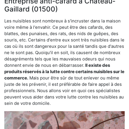
Entreprise anti-cafard à Château-
Gaillard (01500)
Les nuisibles sont nombreux à s'incruster dans la maison
voire même à l'envahir. Ce peut être des cafards, des
blattes, des punaises, des rats, des nids de guêpes, des
souris, etc. Certains d'entre eux sont très nuisibles dans le
cas où ils sont dangereux pour la santé tandis que d'autres
ne le sont pas. Quoiqu'il en soit, ils causent de nombreux
désagréments tels que les mauvaises odeurs qui nous
donnent envie de nous en débarrasser.
Il existe des
produits réservés à la lutte contre certains nuisibles sur le
commerce.
Mais pour être sûr de tout enlever ou même
juste de les prévenir, il est préférable de faire appel à des
professionnels. Nous allons voir en quoi ces spécialistes
peuvent vous aider dans votre lutte contre les nuisibles au
sein de votre domicile.