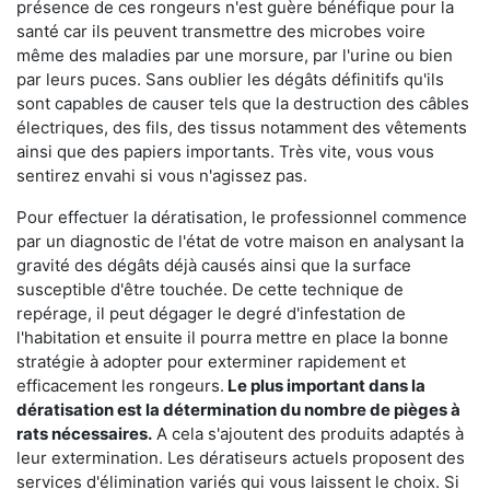
présence de ces rongeurs n'est guère bénéfique pour la
santé car ils peuvent transmettre des microbes voire
même des maladies par une morsure, par l'urine ou bien
par leurs puces. Sans oublier les dégâts définitifs qu'ils
sont capables de causer tels que la destruction des câbles
électriques, des fils, des tissus notamment des vêtements
ainsi que des papiers importants. Très vite, vous vous
sentirez envahi si vous n'agissez pas.
Pour effectuer la dératisation, le professionnel commence
par un diagnostic de l'état de votre maison en analysant la
gravité des dégâts déjà causés ainsi que la surface
susceptible d'être touchée. De cette technique de
repérage, il peut dégager le degré d'infestation de
l'habitation et ensuite il pourra mettre en place la bonne
stratégie à adopter pour exterminer rapidement et
efficacement les rongeurs.
Le plus important dans la
dératisation est la détermination du nombre de pièges à
rats nécessaires.
A cela s'ajoutent des produits adaptés à
leur extermination. Les dératiseurs actuels proposent des
services d'élimination variés qui vous laissent le choix. Si