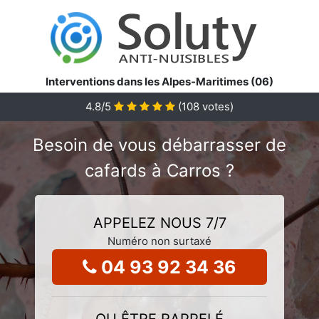
Interventions dans les Alpes-Maritimes (06)
4.8
/5
(
108
votes)
Besoin de vous débarrasser de
cafards à Carros ?
APPELEZ NOUS 7/7
Numéro non surtaxé
04 93 92 34 36