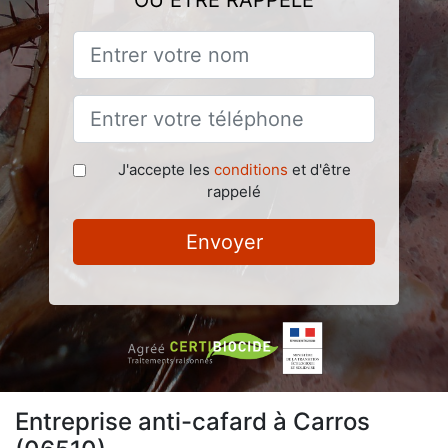
OU ÊTRE RAPPELÉ
J'accepte les
conditions
et d'être
rappelé
Envoyer
Entreprise anti-cafard à Carros