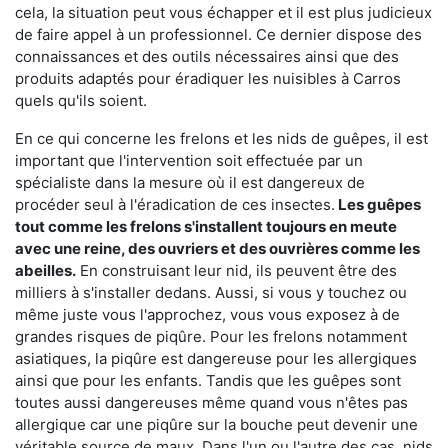
cela, la situation peut vous échapper et il est plus judicieux
de faire appel à un professionnel. Ce dernier dispose des
connaissances et des outils nécessaires ainsi que des
produits adaptés pour éradiquer les nuisibles à Carros
quels qu'ils soient.
En ce qui concerne les frelons et les nids de guêpes, il est
important que l'intervention soit effectuée par un
spécialiste dans la mesure où il est dangereux de
procéder seul à l'éradication de ces insectes.
Les guêpes
tout comme les frelons s'installent toujours en meute
avec une reine, des ouvriers et des ouvrières comme les
abeilles.
En construisant leur nid, ils peuvent être des
milliers à s'installer dedans. Aussi, si vous y touchez ou
même juste vous l'approchez, vous vous exposez à de
grandes risques de piqûre. Pour les frelons notamment
asiatiques, la piqûre est dangereuse pour les allergiques
ainsi que pour les enfants. Tandis que les guêpes sont
toutes aussi dangereuses même quand vous n'êtes pas
allergique car une piqûre sur la bouche peut devenir une
véritable source de maux. Dans l'un ou l'autre des cas, nids