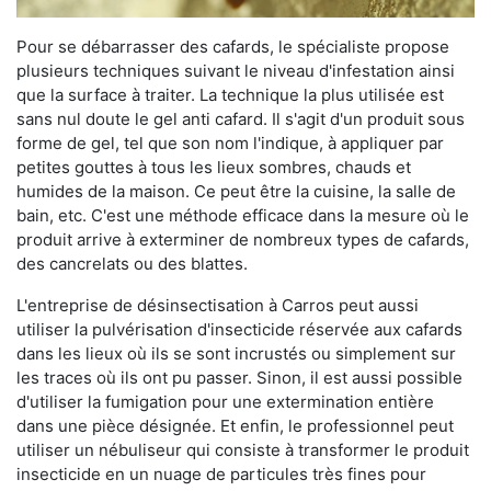
Pour se débarrasser des cafards, le spécialiste propose
plusieurs techniques suivant le niveau d'infestation ainsi
que la surface à traiter. La technique la plus utilisée est
sans nul doute le gel anti cafard. Il s'agit d'un produit sous
forme de gel, tel que son nom l'indique, à appliquer par
petites gouttes à tous les lieux sombres, chauds et
humides de la maison. Ce peut être la cuisine, la salle de
bain, etc. C'est une méthode efficace dans la mesure où le
produit arrive à exterminer de nombreux types de cafards,
des cancrelats ou des blattes.
L'entreprise de désinsectisation à Carros peut aussi
utiliser la pulvérisation d'insecticide réservée aux cafards
dans les lieux où ils se sont incrustés ou simplement sur
les traces où ils ont pu passer. Sinon, il est aussi possible
d'utiliser la fumigation pour une extermination entière
dans une pièce désignée. Et enfin, le professionnel peut
utiliser un nébuliseur qui consiste à transformer le produit
insecticide en un nuage de particules très fines pour