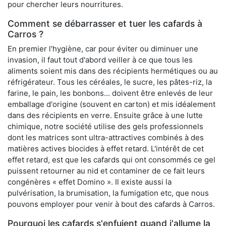
pour chercher leurs nourritures.
Comment se débarrasser et tuer les cafards à
Carros ?
En premier l'hygiène, car pour éviter ou diminuer une
invasion, il faut tout d'abord veiller à ce que tous les
aliments soient mis dans des récipients hermétiques ou au
réfrigérateur. Tous les céréales, le sucre, les pâtes-riz, la
farine, le pain, les bonbons... doivent être enlevés de leur
emballage d'origine (souvent en carton) et mis idéalement
dans des récipients en verre. Ensuite grâce à une lutte
chimique, notre société utilise des gels professionnels
dont les matrices sont ultra-attractives combinés à des
matières actives biocides à effet retard. L'intérêt de cet
effet retard, est que les cafards qui ont consommés ce gel
puissent retourner au nid et contaminer de ce fait leurs
congénères « effet Domino ». Il existe aussi la
pulvérisation, la brumisation, la fumigation etc, que nous
pouvons employer pour venir à bout des cafards à Carros.
Pourquoi les cafards s'enfuient quand j'allume la