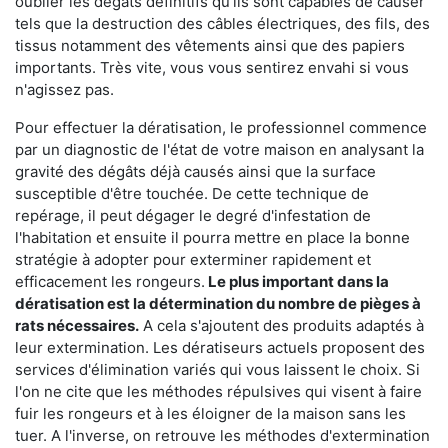
oublier les dégâts définitifs qu'ils sont capables de causer
tels que la destruction des câbles électriques, des fils, des
tissus notamment des vêtements ainsi que des papiers
importants. Très vite, vous vous sentirez envahi si vous
n'agissez pas.
Pour effectuer la dératisation, le professionnel commence
par un diagnostic de l'état de votre maison en analysant la
gravité des dégâts déjà causés ainsi que la surface
susceptible d'être touchée. De cette technique de
repérage, il peut dégager le degré d'infestation de
l'habitation et ensuite il pourra mettre en place la bonne
stratégie à adopter pour exterminer rapidement et
efficacement les rongeurs.
Le plus important dans la
dératisation est la détermination du nombre de pièges à
rats nécessaires.
A cela s'ajoutent des produits adaptés à
leur extermination. Les dératiseurs actuels proposent des
services d'élimination variés qui vous laissent le choix. Si
l'on ne cite que les méthodes répulsives qui visent à faire
fuir les rongeurs et à les éloigner de la maison sans les
tuer. A l'inverse, on retrouve les méthodes d'extermination