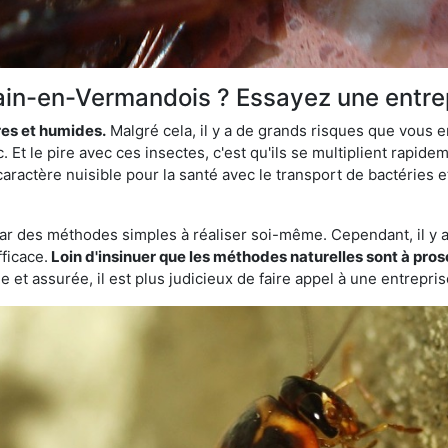
ain-en-Vermandois ? Essayez une entrep
res et humides.
Malgré cela, il y a de grands risques que vous 
 le pire avec ces insectes, c'est qu'ils se multiplient rapide
aractère nuisible pour la santé avec le transport de bactéries e
par des méthodes simples à réaliser soi-même. Cependant, il y a 
ficace.
Loin d'insinuer que les méthodes naturelles sont à prosc
 et assurée, il est plus judicieux de faire appel à une entrepri