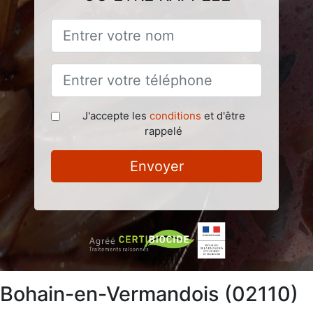
J'accepte les
conditions
et d'être
rappelé
Envoyer
à Bohain-en-Vermandois (02110)