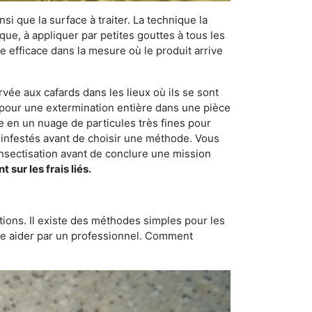
si que la surface à traiter. La technique la
dique, à appliquer par petites gouttes à tous les
e efficace dans la mesure où le produit arrive
rvée aux cafards dans les lieux où ils se sont
on pour une extermination entière dans une pièce
de en un nuage de particules très fines pour
s infestés avant de choisir une méthode. Vous
sectisation avant de conclure une mission
ur les frais liés.
tions. Il existe des méthodes simples pour les
aire aider par un professionnel. Comment