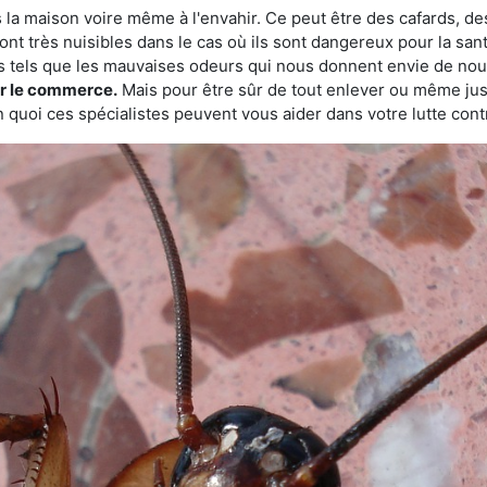
 la maison voire même à l'envahir. Ce peut être des cafards, des
ont très nuisibles dans le cas où ils sont dangereux pour la sant
s tels que les mauvaises odeurs qui nous donnent envie de nou
sur le commerce.
Mais pour être sûr de tout enlever ou même juste
 quoi ces spécialistes peuvent vous aider dans votre lutte contr