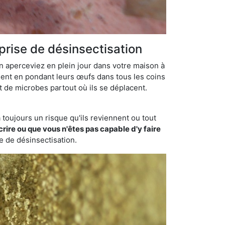
rise de désinsectisation
en aperceviez en plein jour dans votre maison à
ment en pondant leurs œufs dans tous les coins
t de microbes partout où ils se déplacent.
toujours un risque qu'ils reviennent ou tout
rire ou que vous n'êtes pas capable d'y faire
se de désinsectisation.