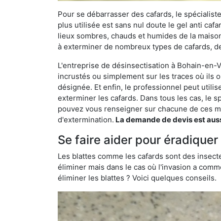
Pour se débarrasser des cafards, le spécialiste
plus utilisée est sans nul doute le gel anti cafa
lieux sombres, chauds et humides de la maison. 
à exterminer de nombreux types de cafards, de
L'entreprise de désinsectisation à Bohain-en-Ve
incrustés ou simplement sur les traces où ils o
désignée. Et enfin, le professionnel peut utili
exterminer les cafards. Dans tous les cas, le s
pouvez vous renseigner sur chacune de ces mé
d'extermination.
La demande de devis est aussi
Se faire aider pour éradique
Les blattes comme les cafards sont des insecte
éliminer mais dans le cas où l'invasion a comme
éliminer les blattes ? Voici quelques conseils.