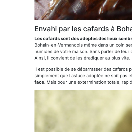
Envahi par les cafards à Boh
Les cafards sont des adeptes des lieux somb
Bohain-en-Vermandois même dans un coin sec. Et
humides de votre maison. Sans parler de leur c
Ainsi, il convient de les éradiquer au plus vite.
Il est possible de se débarrasser des cafards 
simplement que l'astuce adoptée ne soit pas ef
face.
Mais pour une extermination totale, rapide