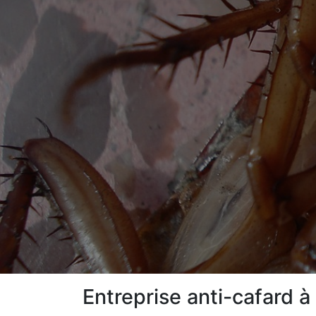
Entreprise anti-cafard à