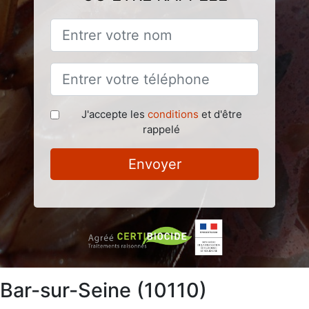
J'accepte les
conditions
et d'être
rappelé
Envoyer
 Bar-sur-Seine (10110)