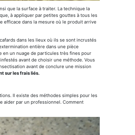
si que la surface à traiter. La technique la
dique, à appliquer par petites gouttes à tous les
e efficace dans la mesure où le produit arrive
cafards dans les lieux où ils se sont incrustés
e extermination entière dans une pièce
de en un nuage de particules très fines pour
s infestés avant de choisir une méthode. Vous
sectisation avant de conclure une mission
ur les frais liés.
tions. Il existe des méthodes simples pour les
aire aider par un professionnel. Comment