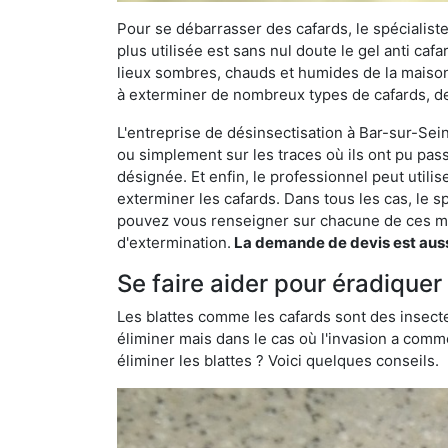
Pour se débarrasser des cafards, le spécialiste
plus utilisée est sans nul doute le gel anti cafa
lieux sombres, chauds et humides de la maison. 
à exterminer de nombreux types de cafards, de
L'entreprise de désinsectisation à Bar-sur-Seine
ou simplement sur les traces où ils ont pu pass
désignée. Et enfin, le professionnel peut utili
exterminer les cafards. Dans tous les cas, le s
pouvez vous renseigner sur chacune de ces mé
d'extermination.
La demande de devis est aussi
Se faire aider pour éradiquer
Les blattes comme les cafards sont des insecte
éliminer mais dans le cas où l'invasion a comme
éliminer les blattes ? Voici quelques conseils.