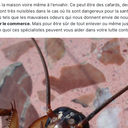
 la maison voire même à l'envahir. Ce peut être des cafards, des
ont très nuisibles dans le cas où ils sont dangereux pour la sant
s tels que les mauvaises odeurs qui nous donnent envie de nou
sur le commerce.
Mais pour être sûr de tout enlever ou même juste
 quoi ces spécialistes peuvent vous aider dans votre lutte contr