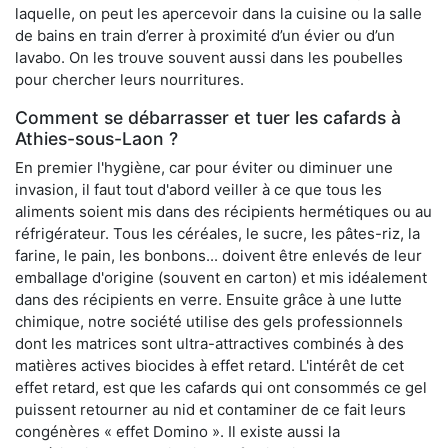
laquelle, on peut les apercevoir dans la cuisine ou la salle
de bains en train d’errer à proximité d’un évier ou d’un
lavabo. On les trouve souvent aussi dans les poubelles
pour chercher leurs nourritures.
Comment se débarrasser et tuer les cafards à
Athies-sous-Laon ?
En premier l'hygiène, car pour éviter ou diminuer une
invasion, il faut tout d'abord veiller à ce que tous les
aliments soient mis dans des récipients hermétiques ou au
réfrigérateur. Tous les céréales, le sucre, les pâtes-riz, la
farine, le pain, les bonbons... doivent être enlevés de leur
emballage d'origine (souvent en carton) et mis idéalement
dans des récipients en verre. Ensuite grâce à une lutte
chimique, notre société utilise des gels professionnels
dont les matrices sont ultra-attractives combinés à des
matières actives biocides à effet retard. L'intérêt de cet
effet retard, est que les cafards qui ont consommés ce gel
puissent retourner au nid et contaminer de ce fait leurs
congénères « effet Domino ». Il existe aussi la