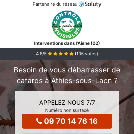
Partenaire du réseau
Interventions dans l'Aisne (02)
4.6
/5
(
105
votes)
Besoin de vous débarrasser de
cafards à Athies-sous-Laon ?
APPELEZ NOUS 7/7
Numéro non surtaxé
09 70 14 76 16