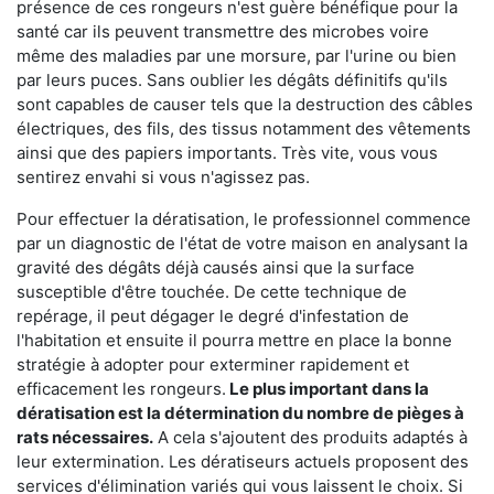
présence de ces rongeurs n'est guère bénéfique pour la
santé car ils peuvent transmettre des microbes voire
même des maladies par une morsure, par l'urine ou bien
par leurs puces. Sans oublier les dégâts définitifs qu'ils
sont capables de causer tels que la destruction des câbles
électriques, des fils, des tissus notamment des vêtements
ainsi que des papiers importants. Très vite, vous vous
sentirez envahi si vous n'agissez pas.
Pour effectuer la dératisation, le professionnel commence
par un diagnostic de l'état de votre maison en analysant la
gravité des dégâts déjà causés ainsi que la surface
susceptible d'être touchée. De cette technique de
repérage, il peut dégager le degré d'infestation de
l'habitation et ensuite il pourra mettre en place la bonne
stratégie à adopter pour exterminer rapidement et
efficacement les rongeurs.
Le plus important dans la
dératisation est la détermination du nombre de pièges à
rats nécessaires.
A cela s'ajoutent des produits adaptés à
leur extermination. Les dératiseurs actuels proposent des
services d'élimination variés qui vous laissent le choix. Si