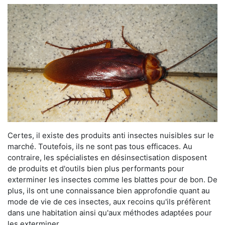
Certes, il existe des produits anti insectes nuisibles sur le
marché. Toutefois, ils ne sont pas tous efficaces. Au
contraire, les spécialistes en désinsectisation disposent
de produits et d'outils bien plus performants pour
exterminer les insectes comme les blattes pour de bon. De
plus, ils ont une connaissance bien approfondie quant au
mode de vie de ces insectes, aux recoins qu'ils préfèrent
dans une habitation ainsi qu'aux méthodes adaptées pour
les exterminer.