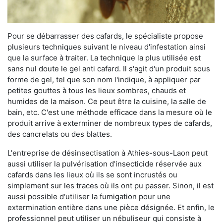
Pour se débarrasser des cafards, le spécialiste propose
plusieurs techniques suivant le niveau d'infestation ainsi
que la surface à traiter. La technique la plus utilisée est
sans nul doute le gel anti cafard. Il s'agit d'un produit sous
forme de gel, tel que son nom l'indique, à appliquer par
petites gouttes à tous les lieux sombres, chauds et
humides de la maison. Ce peut être la cuisine, la salle de
bain, etc. C'est une méthode efficace dans la mesure où le
produit arrive à exterminer de nombreux types de cafards,
des cancrelats ou des blattes.
L'entreprise de désinsectisation à Athies-sous-Laon peut
aussi utiliser la pulvérisation d'insecticide réservée aux
cafards dans les lieux où ils se sont incrustés ou
simplement sur les traces où ils ont pu passer. Sinon, il est
aussi possible d'utiliser la fumigation pour une
extermination entière dans une pièce désignée. Et enfin, le
professionnel peut utiliser un nébuliseur qui consiste à