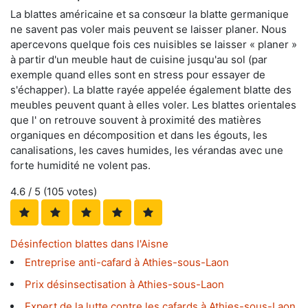
La blattes américaine et sa consœur la blatte germanique
ne savent pas voler mais peuvent se laisser planer. Nous
apercevons quelque fois ces nuisibles se laisser « planer »
à partir d'un meuble haut de cuisine jusqu'au sol (par
exemple quand elles sont en stress pour essayer de
s'échapper). La blatte rayée appelée également blatte des
meubles peuvent quant à elles voler. Les blattes orientales
que l' on retrouve souvent à proximité des matières
organiques en décomposition et dans les égouts, les
canalisations, les caves humides, les vérandas avec une
forte humidité ne volent pas.
4.6
/ 5 (
105
votes)
Désinfection blattes dans l'Aisne
Entreprise anti-cafard à Athies-sous-Laon
Prix désinsectisation à Athies-sous-Laon
Expert de la lutte contre les cafards à Athies-sous-Laon