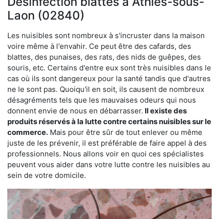
Désinfection blattes à Athies-sous-
Laon (02840)
Les nuisibles sont nombreux à s'incruster dans la maison
voire même à l'envahir. Ce peut être des cafards, des
blattes, des punaises, des rats, des nids de guêpes, des
souris, etc. Certains d'entre eux sont très nuisibles dans le
cas où ils sont dangereux pour la santé tandis que d'autres
ne le sont pas. Quoiqu'il en soit, ils causent de nombreux
désagréments tels que les mauvaises odeurs qui nous
donnent envie de nous en débarrasser.
Il existe des
produits réservés à la lutte contre certains nuisibles sur le
commerce.
Mais pour être sûr de tout enlever ou même
juste de les prévenir, il est préférable de faire appel à des
professionnels. Nous allons voir en quoi ces spécialistes
peuvent vous aider dans votre lutte contre les nuisibles au
sein de votre domicile.