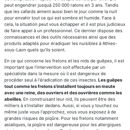
peut engendrer jusquà 250 000 ratons en 3 ans. Tandis
que les cafards aiment aussi bien le jour comme la nuit
pour envahir tout ce qui est sombre et humide. Face à
cela, la situation peut vous échapper et il est plus judicieux
de faire appel à un professionnel. Ce dernier dispose des
connaissances et des outils nécessaires ainsi que des
produits adaptés pour éradiquer les nuisibles à Athies-
sous-Laon quels qu'ils soient.
En ce qui concerne les frelons et les nids de guêpes, il est
important que l'intervention soit effectuée par un
spécialiste dans la mesure où il est dangereux de
procéder seul à l'éradication de ces insectes.
Les guêpes
tout comme les frelons s'installent toujours en meute
avec une reine, des ouvriers et des ouvrières comme les
abeilles.
En construisant leur nid, ils peuvent être des
milliers à s'installer dedans. Aussi, si vous y touchez ou
même juste vous l'approchez, vous vous exposez à de
grandes risques de piqûre. Pour les frelons notamment
asiatiques, la piqûre est dangereuse pour les allergiques