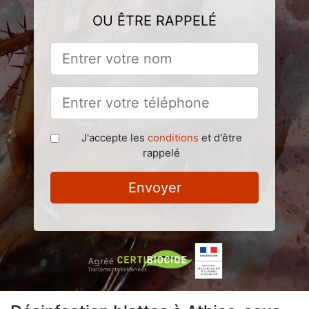
OU ÊTRE RAPPELÉ
J'accepte les
conditions
et d'être
rappelé
Envoyer