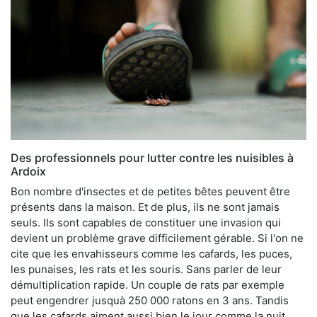
Des professionnels pour lutter contre les nuisibles à
Ardoix
Bon nombre d'insectes et de petites bêtes peuvent être
présents dans la maison. Et de plus, ils ne sont jamais
seuls. Ils sont capables de constituer une invasion qui
devient un problème grave difficilement gérable. Si l'on ne
cite que les envahisseurs comme les cafards, les puces,
les punaises, les rats et les souris. Sans parler de leur
démultiplication rapide. Un couple de rats par exemple
peut engendrer jusquà 250 000 ratons en 3 ans. Tandis
que les cafards aiment aussi bien le jour comme la nuit