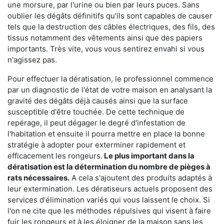
une morsure, par l'urine ou bien par leurs puces. Sans
oublier les dégâts définitifs qu'ils sont capables de causer
tels que la destruction des câbles électriques, des fils, des
tissus notamment des vêtements ainsi que des papiers
importants. Très vite, vous vous sentirez envahi si vous
n'agissez pas.
Pour effectuer la dératisation, le professionnel commence
par un diagnostic de l'état de votre maison en analysant la
gravité des dégâts déjà causés ainsi que la surface
susceptible d'être touchée. De cette technique de
repérage, il peut dégager le degré d'infestation de
l'habitation et ensuite il pourra mettre en place la bonne
stratégie à adopter pour exterminer rapidement et
efficacement les rongeurs.
Le plus important dans la
dératisation est la détermination du nombre de pièges à
rats nécessaires.
A cela s'ajoutent des produits adaptés à
leur extermination. Les dératiseurs actuels proposent des
services d'élimination variés qui vous laissent le choix. Si
l'on ne cite que les méthodes répulsives qui visent à faire
fuir les rongeurs et à les éloigner de la maison sans les