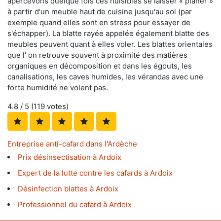
apercevons quelque fois ces nuisibles se laisser « planer »
à partir d'un meuble haut de cuisine jusqu'au sol (par
exemple quand elles sont en stress pour essayer de
s'échapper). La blatte rayée appelée également blatte des
meubles peuvent quant à elles voler. Les blattes orientales
que l' on retrouve souvent à proximité des matières
organiques en décomposition et dans les égouts, les
canalisations, les caves humides, les vérandas avec une
forte humidité ne volent pas.
4.8
/ 5 (
119
votes)
Entreprise anti-cafard dans l'Ardèche
Prix désinsectisation à Ardoix
Expert de la lutte contre les cafards à Ardoix
Désinfection blattes à Ardoix
Professionnel du cafard à Ardoix