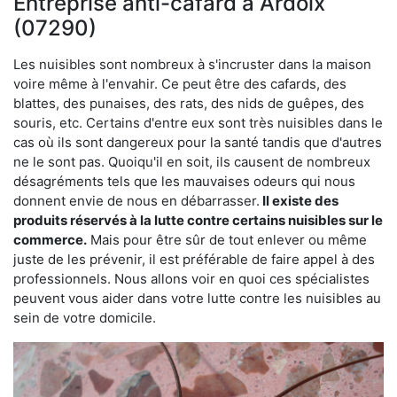
Entreprise anti-cafard à Ardoix
(07290)
Les nuisibles sont nombreux à s'incruster dans la maison
voire même à l'envahir. Ce peut être des cafards, des
blattes, des punaises, des rats, des nids de guêpes, des
souris, etc. Certains d'entre eux sont très nuisibles dans le
cas où ils sont dangereux pour la santé tandis que d'autres
ne le sont pas. Quoiqu'il en soit, ils causent de nombreux
désagréments tels que les mauvaises odeurs qui nous
donnent envie de nous en débarrasser.
Il existe des
produits réservés à la lutte contre certains nuisibles sur le
commerce.
Mais pour être sûr de tout enlever ou même
juste de les prévenir, il est préférable de faire appel à des
professionnels. Nous allons voir en quoi ces spécialistes
peuvent vous aider dans votre lutte contre les nuisibles au
sein de votre domicile.