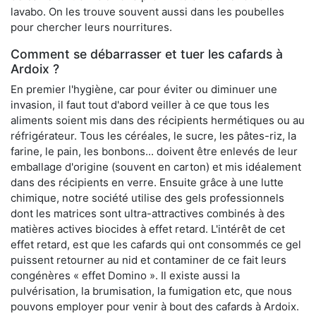
lavabo. On les trouve souvent aussi dans les poubelles
pour chercher leurs nourritures.
Comment se débarrasser et tuer les cafards à
Ardoix ?
En premier l'hygiène, car pour éviter ou diminuer une
invasion, il faut tout d'abord veiller à ce que tous les
aliments soient mis dans des récipients hermétiques ou au
réfrigérateur. Tous les céréales, le sucre, les pâtes-riz, la
farine, le pain, les bonbons... doivent être enlevés de leur
emballage d'origine (souvent en carton) et mis idéalement
dans des récipients en verre. Ensuite grâce à une lutte
chimique, notre société utilise des gels professionnels
dont les matrices sont ultra-attractives combinés à des
matières actives biocides à effet retard. L'intérêt de cet
effet retard, est que les cafards qui ont consommés ce gel
puissent retourner au nid et contaminer de ce fait leurs
congénères « effet Domino ». Il existe aussi la
pulvérisation, la brumisation, la fumigation etc, que nous
pouvons employer pour venir à bout des cafards à Ardoix.