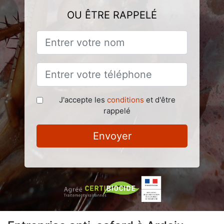
OU ÊTRE RAPPELÉ
J'accepte les
conditions
et d'être
rappelé
Envoyer