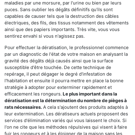
maladies par une morsure, par l'urine ou bien par leurs
puces. Sans oublier les dégâts définitifs qu'ils sont
capables de causer tels que la destruction des câbles
électriques, des fils, des tissus notamment des vêtements
ainsi que des papiers importants. Très vite, vous vous
sentirez envahi si vous n'agissez pas.
Pour effectuer la dératisation, le professionnel commence
par un diagnostic de l'état de votre maison en analysant la
gravité des dégâts déjà causés ainsi que la surface
susceptible d'être touchée. De cette technique de
repérage, il peut dégager le degré d'infestation de
l'habitation et ensuite il pourra mettre en place la bonne
stratégie à adopter pour exterminer rapidement et
efficacement les rongeurs.
Le plus important dans la
dératisation est la détermination du nombre de pièges à
rats nécessaires.
A cela s'ajoutent des produits adaptés à
leur extermination. Les dératiseurs actuels proposent des
services d'élimination variés qui vous laissent le choix. Si
l'on ne cite que les méthodes répulsives qui visent à faire
fuir les rongeurs et à les éloigner de la maison sans les