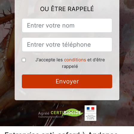
OU ÊTRE RAPPELÉ
J'accepte les
conditions
et d'être
rappelé
Envoyer