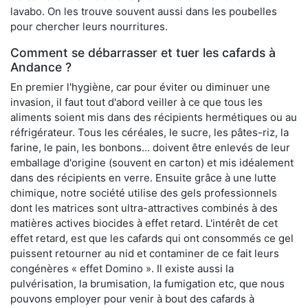
lavabo. On les trouve souvent aussi dans les poubelles
pour chercher leurs nourritures.
Comment se débarrasser et tuer les cafards à
Andance ?
En premier l'hygiène, car pour éviter ou diminuer une
invasion, il faut tout d'abord veiller à ce que tous les
aliments soient mis dans des récipients hermétiques ou au
réfrigérateur. Tous les céréales, le sucre, les pâtes-riz, la
farine, le pain, les bonbons... doivent être enlevés de leur
emballage d'origine (souvent en carton) et mis idéalement
dans des récipients en verre. Ensuite grâce à une lutte
chimique, notre société utilise des gels professionnels
dont les matrices sont ultra-attractives combinés à des
matières actives biocides à effet retard. L'intérêt de cet
effet retard, est que les cafards qui ont consommés ce gel
puissent retourner au nid et contaminer de ce fait leurs
congénères « effet Domino ». Il existe aussi la
pulvérisation, la brumisation, la fumigation etc, que nous
pouvons employer pour venir à bout des cafards à