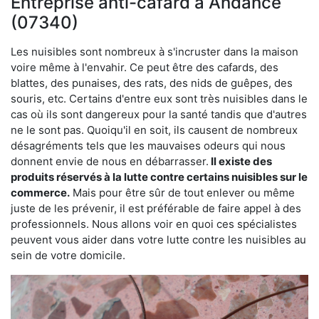
Entreprise anti-cafard à Andance
(07340)
Les nuisibles sont nombreux à s'incruster dans la maison
voire même à l'envahir. Ce peut être des cafards, des
blattes, des punaises, des rats, des nids de guêpes, des
souris, etc. Certains d'entre eux sont très nuisibles dans le
cas où ils sont dangereux pour la santé tandis que d'autres
ne le sont pas. Quoiqu'il en soit, ils causent de nombreux
désagréments tels que les mauvaises odeurs qui nous
donnent envie de nous en débarrasser.
Il existe des
produits réservés à la lutte contre certains nuisibles sur le
commerce.
Mais pour être sûr de tout enlever ou même
juste de les prévenir, il est préférable de faire appel à des
professionnels. Nous allons voir en quoi ces spécialistes
peuvent vous aider dans votre lutte contre les nuisibles au
sein de votre domicile.