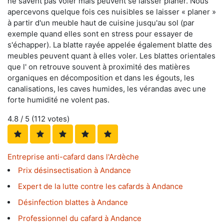
ne savent pas voler mais peuvent se laisser planer. Nous
apercevons quelque fois ces nuisibles se laisser « planer »
à partir d'un meuble haut de cuisine jusqu'au sol (par
exemple quand elles sont en stress pour essayer de
s'échapper). La blatte rayée appelée également blatte des
meubles peuvent quant à elles voler. Les blattes orientales
que l' on retrouve souvent à proximité des matières
organiques en décomposition et dans les égouts, les
canalisations, les caves humides, les vérandas avec une
forte humidité ne volent pas.
4.8
/ 5 (
112
votes)
Entreprise anti-cafard dans l'Ardèche
Prix désinsectisation à Andance
Expert de la lutte contre les cafards à Andance
Désinfection blattes à Andance
Professionnel du cafard à Andance